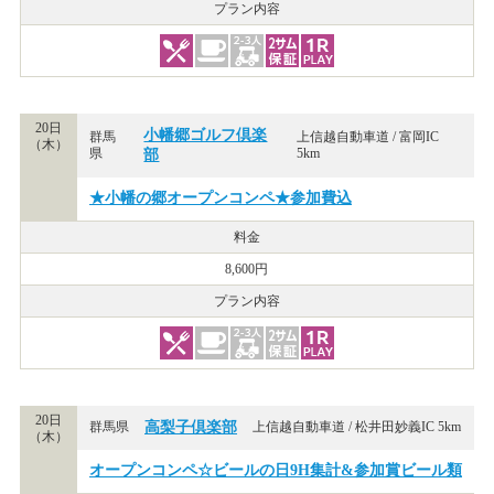
プラン内容
20日
小幡郷ゴルフ倶楽
群馬
上信越自動車道 / 富岡IC
（木）
県
5km
部
★小幡の郷オープンコンペ★参加費込
料金
8,600円
プラン内容
20日
高梨子倶楽部
群馬県
上信越自動車道 / 松井田妙義IC 5km
（木）
オープンコンペ☆ビールの日9H集計&参加賞ビール類