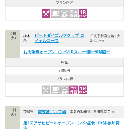
プラン内容
11日
ピートダイゴルフクラブ ロ
栃木
日光宇都宮道路 / 大
（火）
県
沢IC 3km
イヤルコース
お肉争奪オープンコンペ/1Rスルー/前半9H集計*
料金
8,900円
プラン内容
11日
南筑波ゴルフ場
茨城県
常磐自動車道 / 谷田部IC 7km
（火）
第3回アサヒビールオープンコンペ/昼食+1D付/参加費
込