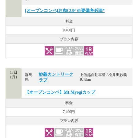
[オープンコンペ]お肉CUP ※要備考必読*
料金
9,400円
プラン内容
17日
妙義カントリーク
群馬
上信越自動車道 / 松井田妙義
（月）
県
IC 8km
ラブ
【オープンコンペ】Mt.Myogiカップ
料金
7,490円
プラン内容