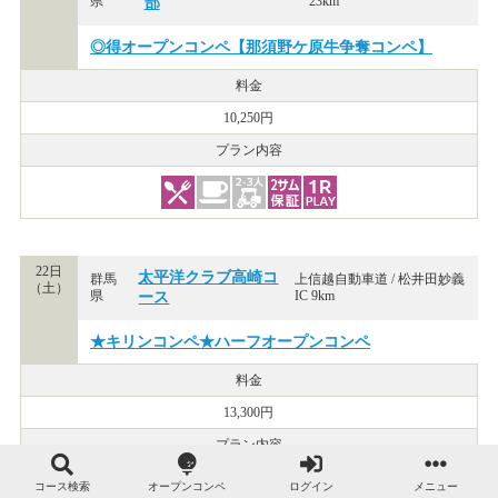
県
23km
部
◎得オープンコンペ【那須野ケ原牛争奪コンペ】
料金
10,250円
プラン内容
22日
太平洋クラブ高崎コ
群馬
上信越自動車道 / 松井田妙義
（土）
県
IC 9km
ース
★キリンコンペ★ハーフオープンコンペ
料金
13,300円
プラン内容
コース検索
オープンコンペ
ログイン
メニュー