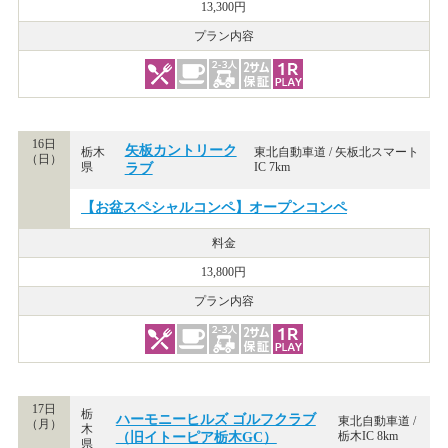
13,300円
プラン内容
16日
矢板カントリーク
栃木
東北自動車道 / 矢板北スマート
（日）
県
IC 7km
ラブ
【お盆スペシャルコンペ】オープンコンペ
料金
13,800円
プラン内容
17日
栃
ハーモニーヒルズ ゴルフクラブ
東北自動車道 /
（月）
木
栃木IC 8km
（旧イトーピア栃木GC）
県