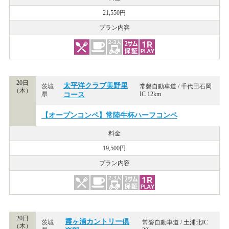
21,550円
プラン内容
20日
太平洋クラブ美野里
茨城
常磐自動車道 / 千代田石岡
（木）
県
IC 12km
コース
【オープンコンペ】常陸牛杯ハーフコンペ
料金
19,500円
プラン内容
20日
霞ヶ浦カントリー倶
茨城
常磐自動車道 / 土浦北IC
（木）