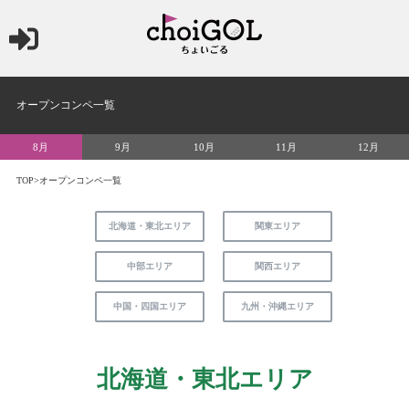
オープンコンペ一覧
8月
9月
10月
11月
12月
TOP
>オープンコンペ一覧
北海道・東北エリア
関東エリア
中部エリア
関西エリア
中国・四国エリア
九州・沖縄エリア
北海道・東北エリア