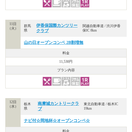
11日
伊香保国際カンツリー
群馬
関越自動車道 / 渋川伊香
（火）
県
保IC 8km
クラブ
山の日オープンコンペ 2B割増無
料金
11,530円
プラン内容
12日
南摩城カントリークラ
栃木
東北自動車道 / 栃木IC
（水）
県
19km
ブ
ナビ付☆岡地杯☆オープンコンペ☆
料金