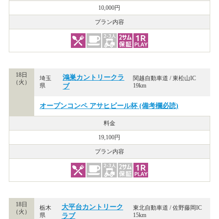
10,000円
プラン内容
18日
鴻巣カントリークラ
埼玉
関越自動車道 / 東松山IC
（火）
県
19km
ブ
オープンコンペ アサヒビール杯 (備考欄必読)
料金
19,100円
プラン内容
18日
大平台カントリーク
栃木
東北自動車道 / 佐野藤岡IC
（火）
県
15km
ラブ