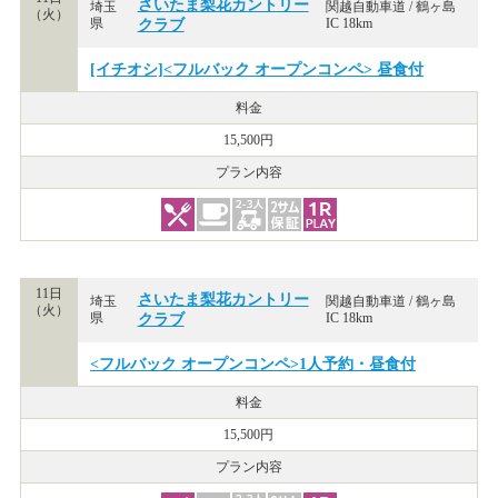
さいたま梨花カントリー
埼玉
関越自動車道 / 鶴ヶ島
（火）
県
IC 18km
クラブ
[イチオシ]<フルバック オープンコンペ> 昼食付
料金
15,500円
プラン内容
11日
さいたま梨花カントリー
埼玉
関越自動車道 / 鶴ヶ島
（火）
県
IC 18km
クラブ
<フルバック オープンコンペ>1人予約・昼食付
料金
15,500円
プラン内容