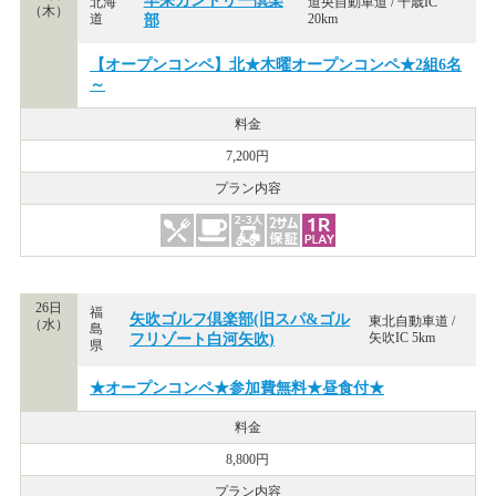
早来カントリー倶楽
北海
道央自動車道 / 千歳IC
（木）
道
20km
部
【オープンコンペ】北★木曜オープンコンペ★2組6名
～
料金
7,200円
プラン内容
26日
福
矢吹ゴルフ倶楽部(旧スパ&ゴル
東北自動車道 /
（水）
島
矢吹IC 5km
フリゾート白河矢吹)
県
★オープンコンペ★参加費無料★昼食付★
料金
8,800円
プラン内容