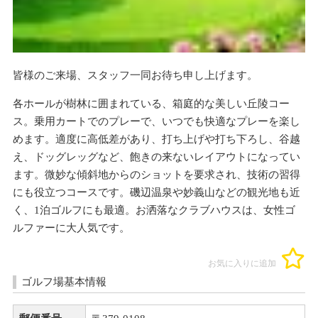
皆様のご来場、スタッフ一同お待ち申し上げます。
各ホールが樹林に囲まれている、箱庭的な美しい丘陵コー
ス。乗用カートでのプレーで、いつでも快適なプレーを楽し
めます。適度に高低差があり、打ち上げや打ち下ろし、谷越
え、ドッグレッグなど、飽きの来ないレイアウトになってい
ます。微妙な傾斜地からのショットを要求され、技術の習得
にも役立つコースです。磯辺温泉や妙義山などの観光地も近
く、1泊ゴルフにも最適。お洒落なクラブハウスは、女性ゴ
ルファーに大人気です。
お気に入りに追加
ゴルフ場基本情報