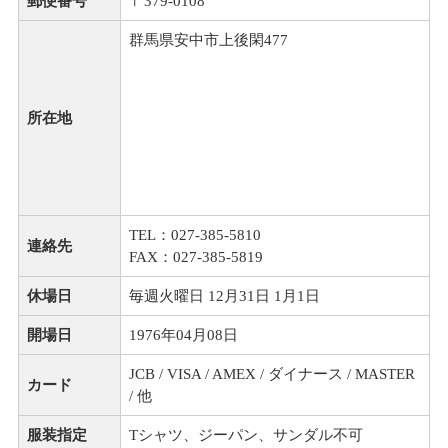
郵便番号
〒379-0108
群馬県安中市上後閑477
所在地
TEL：027-385-5810
連絡先
FAX：027-385-5819
休場日
毎週火曜日 12月31日 1月1日
開場日
1976年04月08日
JCB / VISA / AMEX / ダイナース / MASTER
カード
/ 他
服装指定
Tシャツ、ジーパン、サンダル不可