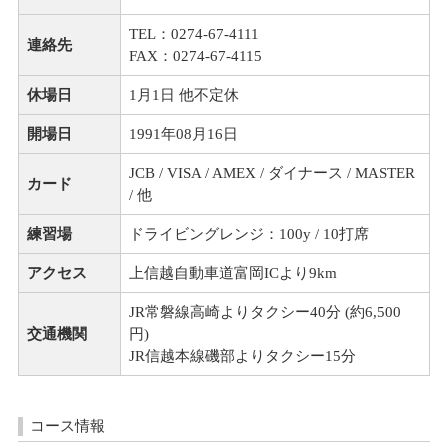
TEL：0274-67-4111
連絡先
FAX：0274-67-4115
休場日
1月1日 他不定休
開場日
1991年08月16日
JCB / VISA / AMEX / ダイナース / MASTER
カード
/ 他
練習場
ドライビングレンジ：100y / 10打席
アクセス
上信越自動車道富岡ICより9km
JR常磐線高崎よりタクシー40分 (約6,500
交通機関
円)
JR信越本線磯部よりタクシー15分
コース情報