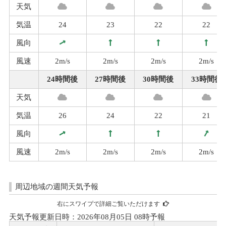
天気
気温
24
23
22
22
風向
風速
2m/s
2m/s
2m/s
2m/s
24時間後
27時間後
30時間後
33時間後
天気
気温
26
24
22
21
風向
風速
2m/s
2m/s
2m/s
2m/s
周辺地域の週間天気予報
右にスワイプで詳細ご覧いただけます
天気予報更新日時：2026年08月05日 08時予報