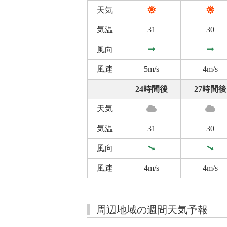
天気
気温
31
30
風向
風速
5m/s
4m/s
24時間後
27時間後
天気
気温
31
30
風向
風速
4m/s
4m/s
周辺地域の週間天気予報