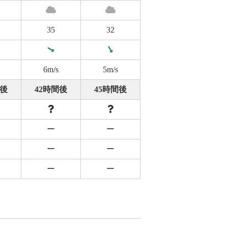
35
32
6m/s
5m/s
間後
42時間後
45時間後
ー
ー
ー
ー
ー
ー