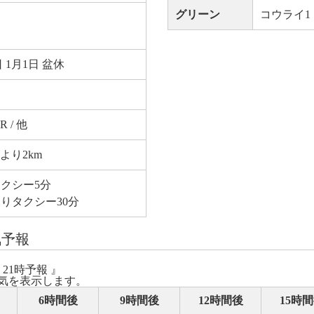
グリーン
コウライ1
 1月1日 盆休
R / 他
より2km
タクシー5分
りタクシー30分
気予報
 21時予報 』
気を表示します。
6時間後
9時間後
12時間後
15時