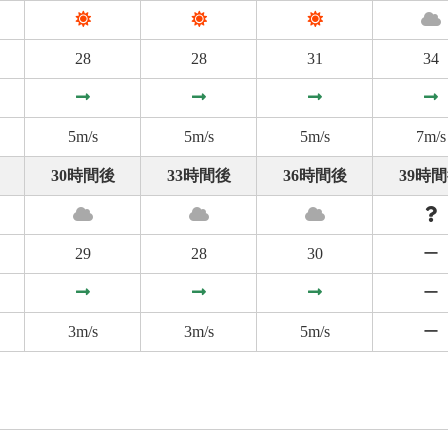
28
28
31
34
5m/s
5m/s
5m/s
7m/s
30時間後
33時間後
36時間後
39時
29
28
30
ー
ー
3m/s
3m/s
5m/s
ー