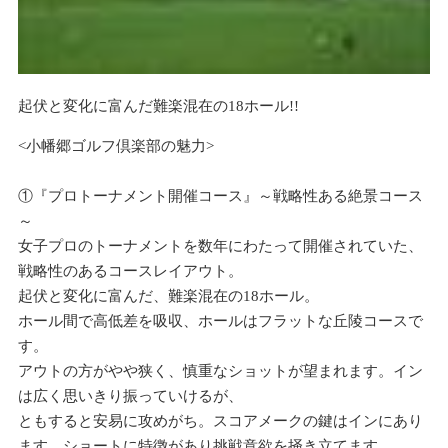
起伏と変化に富んだ難楽混在の18ホール!!
<小幡郷ゴルフ倶楽部の魅力>
①『プロトーナメント開催コース』～戦略性ある絶景コース
～
女子プロのトーナメントを数年にわたって開催されていた、
戦略性のあるコースレイアウト。
起伏と変化に富んだ、難楽混在の18ホール。
ホール間で高低差を吸収、ホールはフラットな丘陵コースで
す。
アウトの方がやや狭く、慎重なショットが望まれます。イン
は広く思いきり振っていけるが、
ともすると安易に攻めがち。スコアメークの鍵はインにあり
ます。ショートに特徴があり挑戦意欲を掻き立てます。