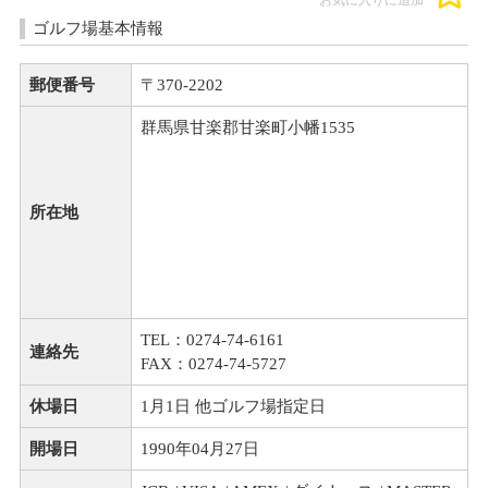
お気に入りに追加
ゴルフ場基本情報
郵便番号
〒370-2202
群馬県甘楽郡甘楽町小幡1535
所在地
TEL：0274-74-6161
連絡先
FAX：0274-74-5727
休場日
1月1日 他ゴルフ場指定日
開場日
1990年04月27日