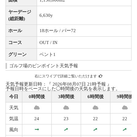
ヤーデージ
6,630y
(総距離)
ホール
18ホール / パー72
コース
OUT / IN
グリーン
ベント1
ゴルフ場のピンポイント天気予報
右にスワイプで詳細ご覧いただけます
天気予報更新日時：『 2026年08月07日 21時予報 』
予報日時をベースにした◯時間後の天気を表示します。
今日
0時間後
3時間後
6時間後
9時間後
天気
気温
24
23
22
22
風向