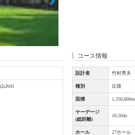
コース情報
設計者
竹村秀夫
2641
種別
丘陵
面積
1,350,000m
ヤーデージ
10,504y
(総距離)
ホール
27ホール