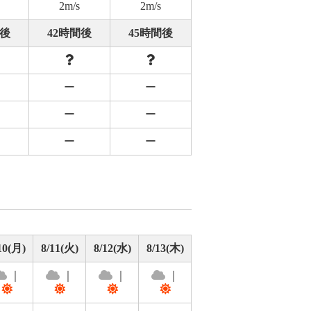
2m/s
2m/s
間後
42時間後
45時間後
ー
ー
ー
ー
ー
ー
10(月)
8/11(火)
8/12(水)
8/13(木)
｜
｜
｜
｜