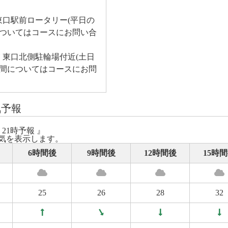
東口駅前ロータリー(平日の
間についてはコースにお問い合
 東口北側駐輪場付近(土日
着時間についてはコースにお問
気予報
 21時予報 』
気を表示します。
6時間後
9時間後
12時間後
15時
25
26
28
32