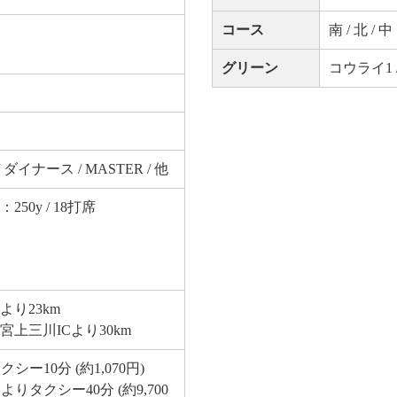
コース
南 / 北 / 中
グリーン
コウライ1 
X / ダイナース / MASTER / 他
0y / 18打席
より23km
上三川ICより30km
ー10分 (約1,070円)
りタクシー40分 (約9,700