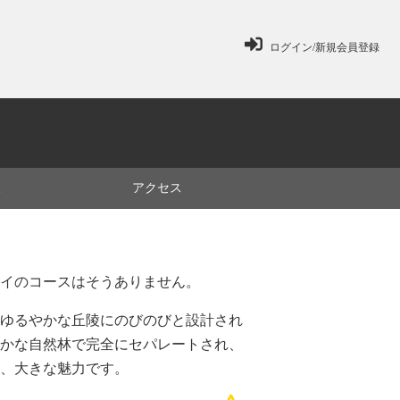
ログイン/新規会員登録
ミ
アクセス
イのコースはそうありません。
あるゆるやかな丘陵にのびのびと設計され
かな自然林で完全にセパレートされ、
、大きな魅力です。