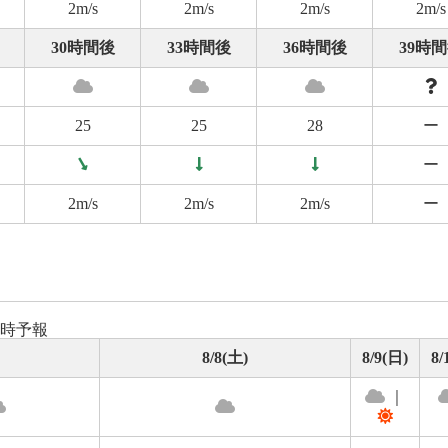
2m/s
2m/s
2m/s
2m/s
30時間後
33時間後
36時間後
39時
25
25
28
ー
ー
2m/s
2m/s
2m/s
ー
8時予報
8/8(土)
8/9(日)
8/
｜