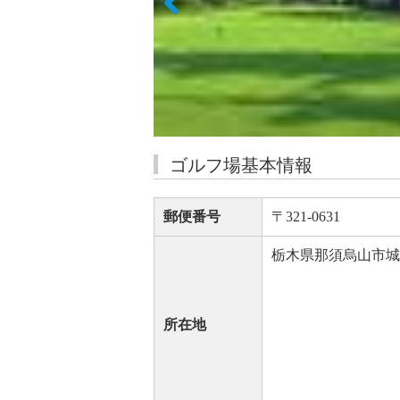
ゴルフ場基本情報
郵便番号
〒321-0631
栃木県那須烏山市城山
所在地