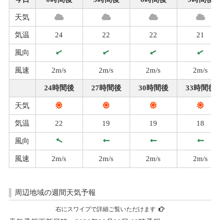
天気
気温
24
22
22
21
風向
風速
2m/s
2m/s
2m/s
2m/s
24時間後
27時間後
30時間後
33時間後
天気
気温
22
19
19
18
風向
風速
2m/s
2m/s
2m/s
2m/s
周辺地域の週間天気予報
右にスワイプで詳細ご覧いただけます