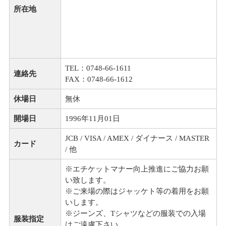
所在地
TEL：0748-66-1611
連絡先
FAX：0748-66-1612
休場日
無休
開場日
1996年11月01日
JCB / VISA / AMEX / ダイナース / MASTER
カード
/ 他
※エチケットマナー向上推進にご協力お願
い致します。
※ご来場の際はジャッケト等の着用をお願
いします。
※ジーンズ、Tシャツなどの服装での入場
服装指定
はご遠慮下さい。