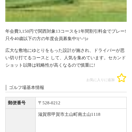
年会費3,150円で関西対象13コースを1年間割引料金でプレー!
只今40歳以下の方の年度会員募集中!(^-^)♪
広大な敷地にゆとりをもった設計が施され、ドライバーが思
い切り打てるコースと して、人気を集めています。セカンド
ショット以降は戦略性が高くなるので慎重に!
お気に入りに追加
ゴルフ場基本情報
郵便番号
〒528-0212
滋賀県甲賀市土山町南土山1118