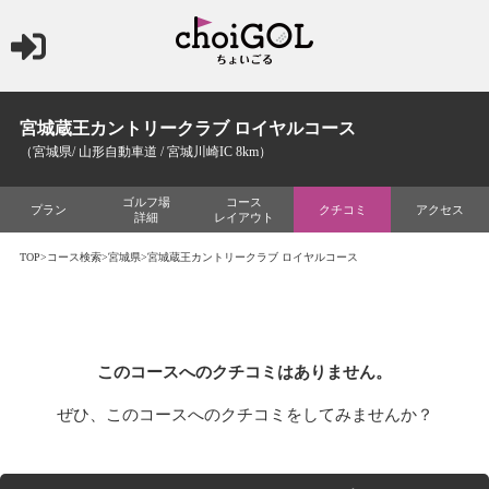
宮城蔵王カントリークラブ ロイヤルコース
（宮城県/ 山形自動車道 / 宮城川崎IC 8km）
ゴルフ場
コース
プラン
クチコミ
アクセス
詳細
レイアウト
TOP
>
コース検索
>
宮城県
>宮城蔵王カントリークラブ ロイヤルコース
このコースへのクチコミはありません。
ぜひ、このコースへのクチコミをしてみませんか？