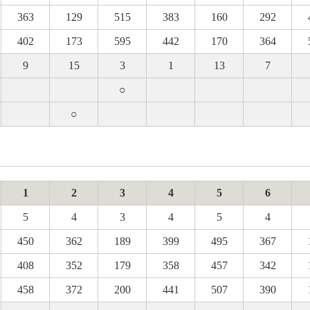
363
129
515
383
160
292
402
173
595
442
170
364
9
15
3
1
13
7
○
○
1
2
3
4
5
6
5
4
3
4
5
4
450
362
189
399
495
367
408
352
179
358
457
342
458
372
200
441
507
390