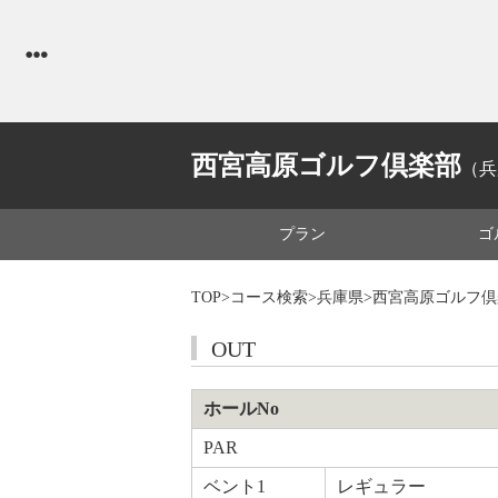
西宮高原ゴルフ倶楽部
（兵
プラン
ゴ
TOP
>
コース検索
>
兵庫県
>西宮高原ゴルフ
OUT
ホールNo
PAR
ベント1
レギュラー