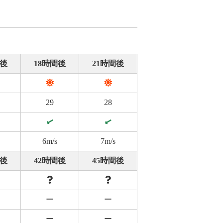
間後
18時間後
21時間後
29
28
6m/s
7m/s
間後
42時間後
45時間後
ー
ー
ー
ー