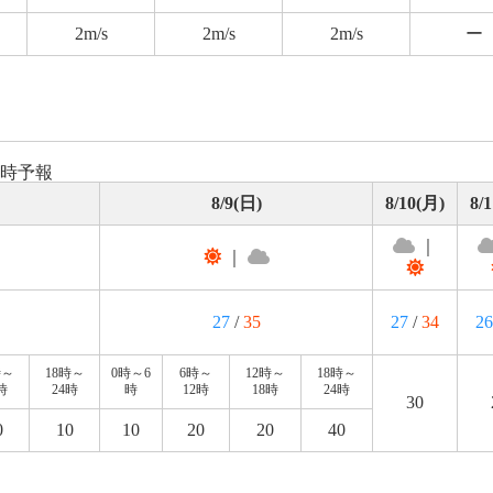
2m/s
2m/s
2m/s
ー
8時予報
8/9(日)
8/10(月)
8/
｜
｜
27
/
35
27
/
34
26
時～
18時～
0時～6
6時～
12時～
18時～
時
24時
時
12時
18時
24時
30
0
10
10
20
20
40