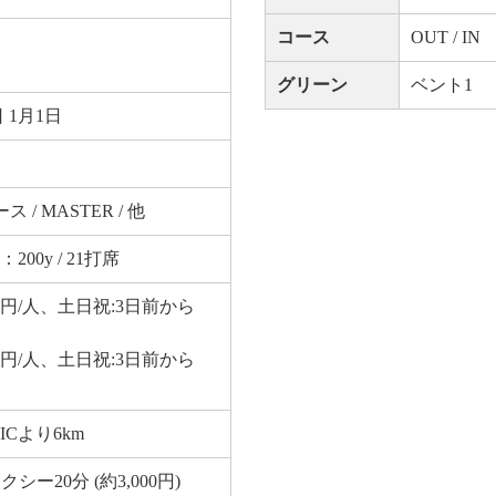
コース
OUT / IN
グリーン
ベント1
 1月1日
ース / MASTER / 他
0y / 21打席
50円/人、土日祝:3日前から
50円/人、土日祝:3日前から
Cより6km
ー20分 (約3,000円)