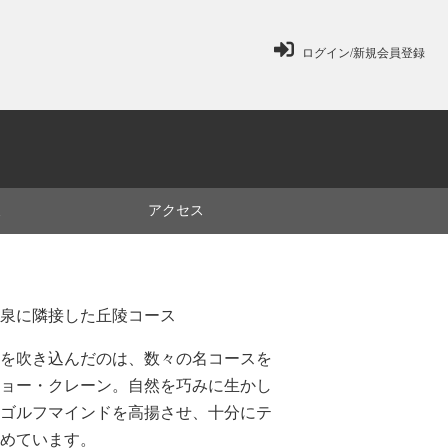
ログイン/新規会員登録
ミ
アクセス
泉に隣接した丘陵コース
を吹き込んだのは、数々の名コースを
ョー・クレーン。自然を巧みに生かし
ゴルフマインドを高揚させ、十分にテ
めています。