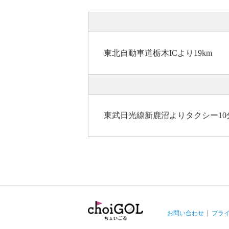
東北自動車道栃木ICより19km
東武日光線新鹿沼よりタクシー10分 (
お問い合わせ
プラ