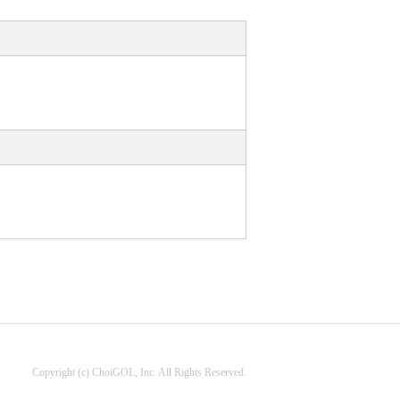
Copyright (c) ChoiGOL, Inc. All Rights Reserved.