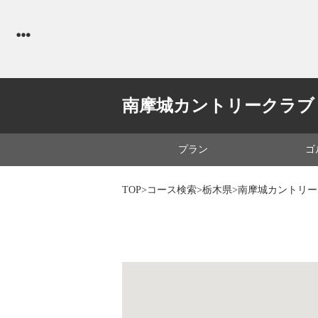
南摩城カントリークラブ
プラン
ゴ
TOP
>
コース検索
>
栃木県
>南摩城カントリ