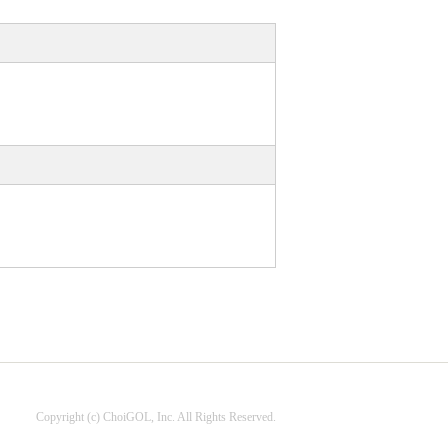
Copyright (c) ChoiGOL, Inc. All Rights Reserved.