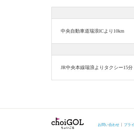
中央自動車道瑞浪ICより10km
JR中央本線瑞浪よりタクシー15分 (約
お問い合わせ
プラ