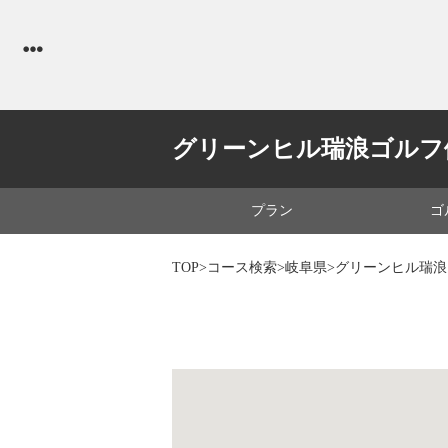
グリーンヒル瑞浪ゴルフ
プラン
ゴ
TOP
>
コース検索
>
岐阜県
>グリーンヒル瑞