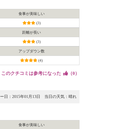
食事が美味しい
(3)
距離が長い
(3)
アップダウン数
(4)
このクチコミは参考になった
（
0
）
ー日：2015年01月13日
当日の天気： 晴れ
食事が美味しい