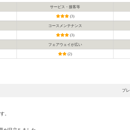
サービス・接客等
(3)
コース
メンテナンス
(3)
フェアウェイ
が広い
(2)
プレ
ます。
草が目立ちました。