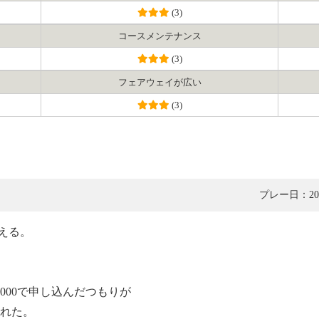
(3)
コース
メンテナンス
(3)
フェアウェイ
が広い
(3)
プレー日：201
える。
,000で申し込んだつもりが
された。