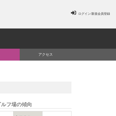
ログイン/新規会員登録
ミ
アクセス
ゴルフ場の傾向