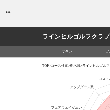
ラインヒルゴルフクラブ
プラン
ゴ
TOP
>
コース検索
>
栃木県
>ラインヒルゴル