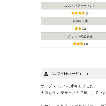
コスト
パフォーマンス
(4)
設備が充実
(2)
グリーンの難易度
(3)
ゴルフ三昧ユーザ
( - - )
オープンコンペに参加しました。
天気も良く 安かったので満足してい
しかしフェアウエイーやグリーンに雑