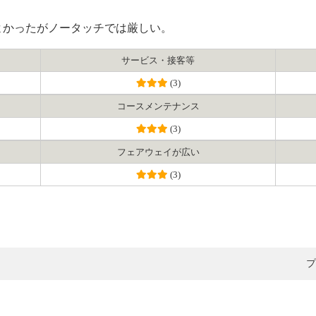
よかったがノータッチでは厳しい。
サービス・接客等
(3)
コース
メンテナンス
(3)
フェアウェイ
が広い
(3)
プ