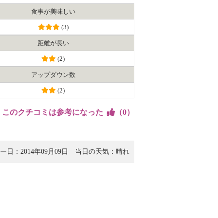
食事が美味しい
(3)
距離が長い
(2)
アップダウン数
(2)
このクチコミは参考になった
（
0
）
ー日：2014年09月09日
当日の天気： 晴れ