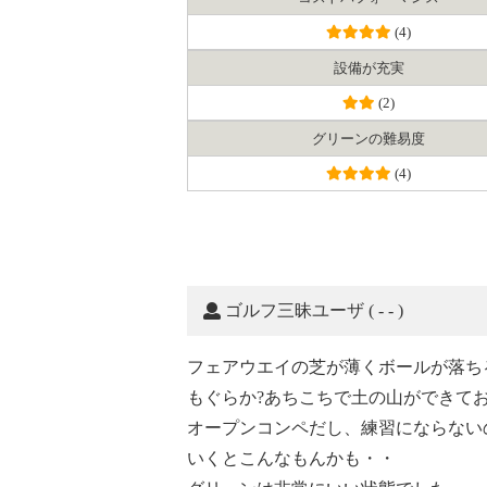
(4)
設備が充実
(2)
グリーンの難易度
(4)
ゴルフ三昧ユーザ
( - - )
フェアウエイの芝が薄くボールが落ち
もぐらか?あちこちで土の山ができて
オープンコンペだし、練習にならない
いくとこんなもんかも・・