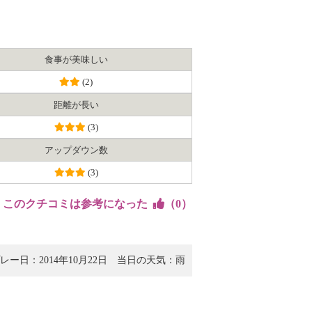
食事が美味しい
(2)
距離が長い
(3)
アップダウン数
(3)
このクチコミは参考になった
（
0
）
レー日：2014年10月22日
当日の天気：雨