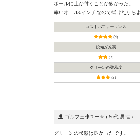
ボールに土が付くことが多かった。
幸いオール6インチなので拭けたから
コスト
パフォーマンス
(4)
設備が充実
(2)
グリーンの難易度
(3)
ゴルフ三昧ユーザ
( 60代 男性 )
グリーンの状態は良かったです。