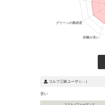
ゴルフ三昧ユーザ
( - - )
安い
コスト
パフォーマンス