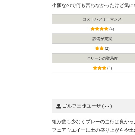
小額なので何も言わなかったけど気に
コスト
パフォーマンス
(4)
設備が充実
(2)
グリーンの難易度
(3)
ゴルフ三昧ユーザ
( - - )
組み数も少なくプレーの進行は良かっ
フェアウエイーに土の盛り上がらや土