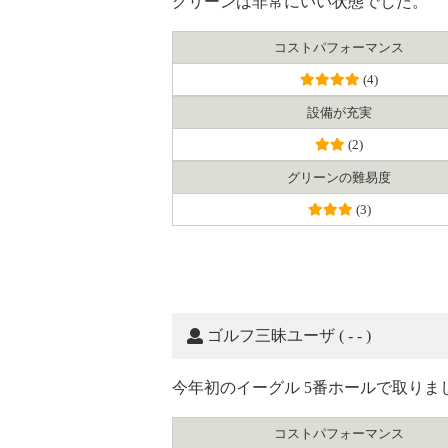
グリーンは非常にいい状態でした。
コスト
パフォーマンス
(4)
設備が充実
(2)
グリーンの難易度
(3)
ゴルフ三昧ユーザ
( - - )
今年初のイーグル 5番ホールで取りま
コスト
パフォーマンス