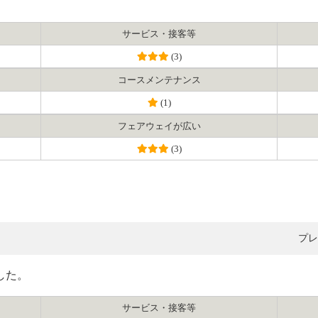
サービス・接客等
(3)
コース
メンテナンス
(1)
フェアウェイ
が広い
(3)
プレ
した。
サービス・接客等