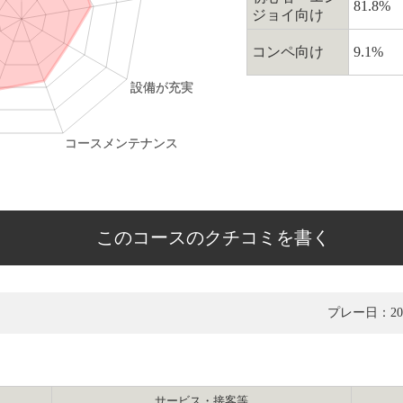
81.8%
ジョイ向け
コンペ向け
9.1%
このコースのクチコミを書く
プレー日：201
サービス・接客等