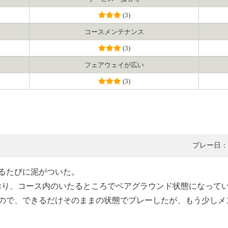
(3)
コース
メンテナンス
(3)
フェアウェイ
が広い
(3)
プレー日：2
るたびに泥がついた。
おり、コース内のいたるところでベアグラウンド状態になって
ので、できるだけそのままの状態でプレーしたが、もう少しメ