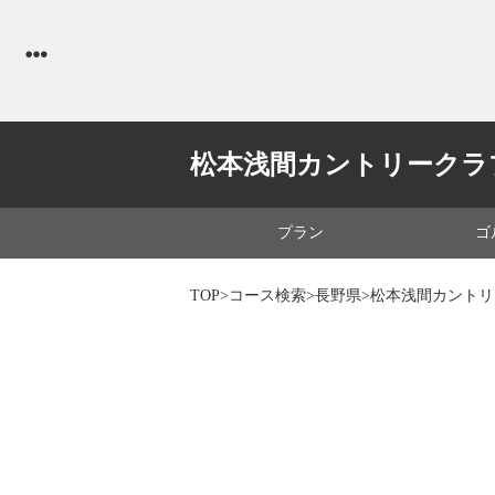
松本浅間カントリークラ
プラン
ゴ
TOP
>
コース検索
>
長野県
>松本浅間カント