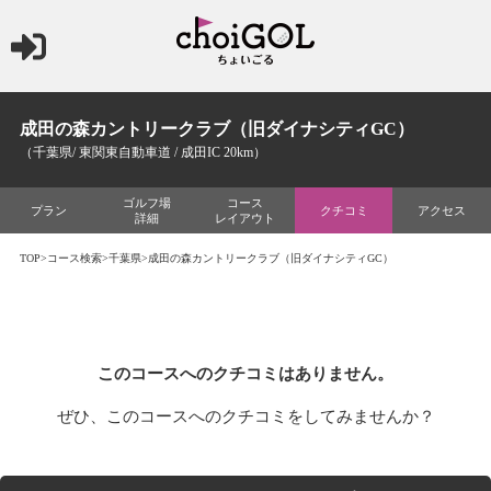
成田の森カントリークラブ（旧ダイナシティGC）
（千葉県/ 東関東自動車道 / 成田IC 20km）
ゴルフ場
コース
プラン
クチコミ
アクセス
詳細
レイアウト
TOP
>
コース検索
>
千葉県
>成田の森カントリークラブ（旧ダイナシティGC）
このコースへのクチコミはありません。
ぜひ、このコースへのクチコミをしてみませんか？