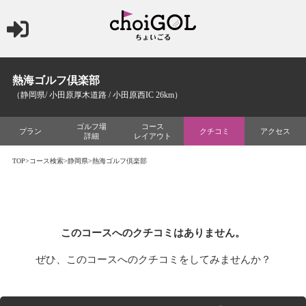
熱海ゴルフ倶楽部
（静岡県/ 小田原厚木道路 / 小田原西IC 26km）
ゴルフ場
コース
プラン
クチコミ
アクセス
詳細
レイアウト
TOP
>
コース検索
>
静岡県
>熱海ゴルフ倶楽部
このコースへのクチコミはありません。
ぜひ、このコースへのクチコミをしてみませんか？