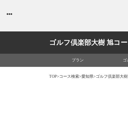
ゴルフ倶楽部大樹 旭コ
プラン
ゴ
TOP
>
コース検索
>
愛知県
>ゴルフ倶楽部大樹