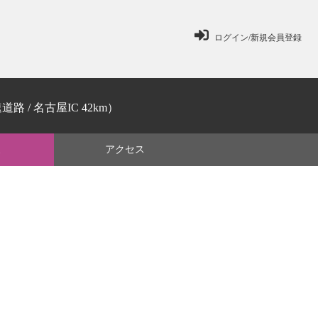
ログイン/新規会員登録
路 / 名古屋IC 42km）
ミ
アクセス