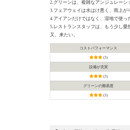
2.グリーンは、複雑なアンジュレー
3.フェアウェイは水はけ悪く、雨上
4.アイアンだけではなく、湿地で使
5.レストランスタッフは、もう少し
又、来たい。
コスト
パフォーマンス
(3)
設備が充実
(3)
グリーンの難易度
(3)