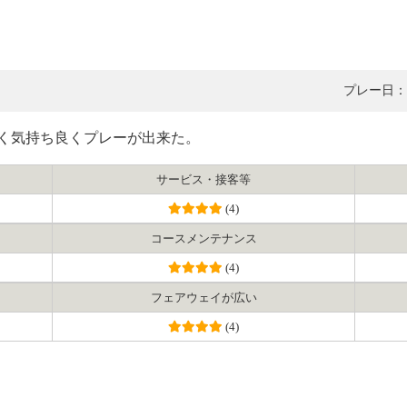
プレー日：2
く気持ち良くプレーが出来た。
サービス・接客等
(4)
コース
メンテナンス
(4)
フェアウェイ
が広い
(4)