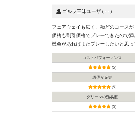
ゴルフ三昧ユーザ
( - - )
フェアウェイも広く、殆どのコースが
価格も割引価格でプレーできたので満
機会があればまたプレーしたいと思っ
コスト
パフォーマンス
(5)
設備が充実
(5)
グリーンの難易度
(5)