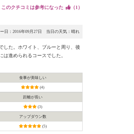
このクチコミは参考になった
（
1
）
ー日：2016年09月27日
当日の天気： 晴れ
ンでした。ホワイト、ブルーと周り、後
には進められるコースでした。
食事が美味しい
(4)
距離が長い
(3)
アップダウン数
(5)