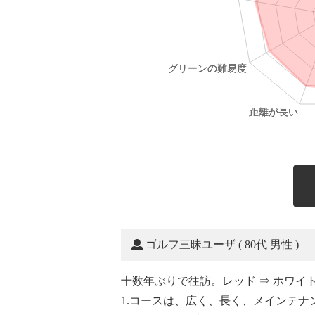
ゴルフ三昧ユーザ
( 80代 男性 )
十数年ぶりで往訪。レッド ⇒ ホワイ
1.コースは、広く、長く、メインテ