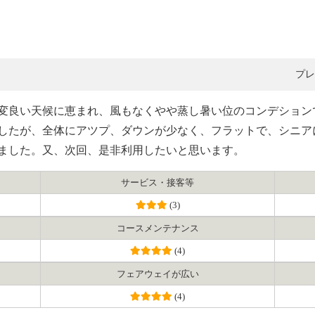
プレ
大変良い天候に恵まれ、風もなくやや蒸し暑い位のコンデショ
したが、全体にアツプ、ダウンが少なく、フラットで、シニア
ました。又、次回、是非利用したいと思います。
サービス・接客等
(3)
コース
メンテナンス
(4)
フェアウェイ
が広い
(4)