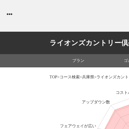
ライオンズカントリー倶
プラン
ゴ
TOP
>
コース検索
>
兵庫県
>ライオンズカン