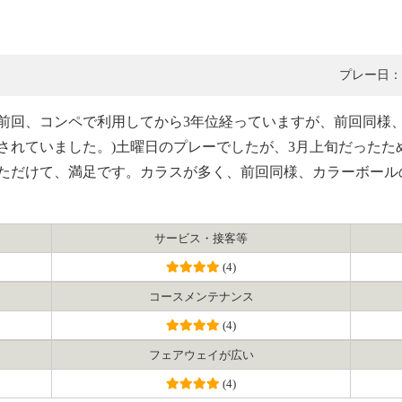
プレー日：2
前回、コンペで利用してから3年位経っていますが、前回同様、
されていました。)土曜日のプレーでしたが、3月上旬だったた
ただけて、満足です。カラスが多く、前回同様、カラーボール
サービス・接客等
(4)
コース
メンテナンス
(4)
フェアウェイ
が広い
(4)