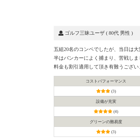
ゴルフ三昧ユーザ
( 80代 男性 )
五組20名のコンペでしたが、当日は
半はバンカーによく捕まり、苦戦しま
料金も割引適用して頂き有難うござい
コスト
パフォーマンス
(3)
設備が充実
(4)
グリーンの難易度
(3)