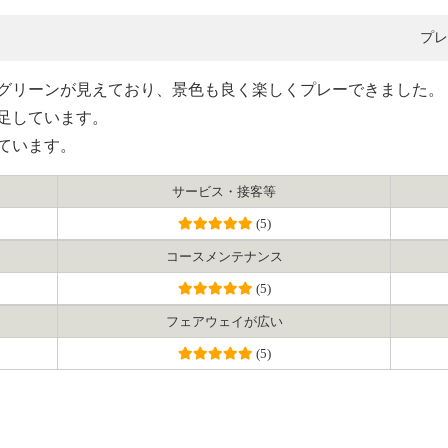
プレ
グリーンが見えており、景色も良く楽しくプレーできました。
足しています。
ています。
サービス・接客等
(5)
コース
メンテナンス
(5)
フェアウェイ
が広い
(5)