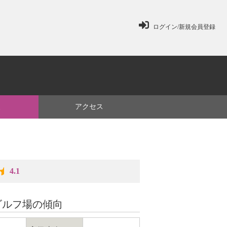
ログイン/新規会員登録
ミ
アクセス
4.1
ゴルフ場の傾向