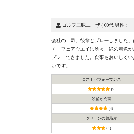
ゴルフ三昧ユーザ
( 60代 男性 )
会社の上司、後輩とプレーしました。
く、フェアウエイは所々、緑の着色が
プレーできました。食事もおいしくい
いです。
コスト
パフォーマンス
(5)
設備が充実
(4)
グリーンの難易度
(3)