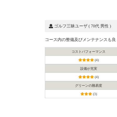
ゴルフ三昧ユーザ
( 70代 男性 )
コース内の整備及びメンテナンスも良
コスト
パフォーマンス
(4)
設備が充実
(4)
グリーンの難易度
(3)