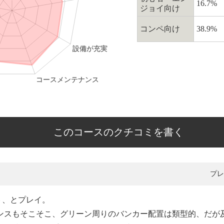
16.7%
ジョイ向け
コンペ向け
38.9%
このコースのクチコミを書く
プレ
ト、とプレイ。
ナンスもそこそこ、グリーン周りのバンカー配置は類型的、だが