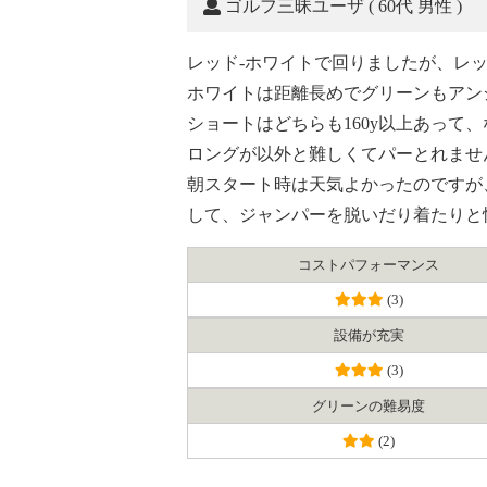
ゴルフ三昧ユーザ
( 60代 男性 )
レッド-ホワイトで回りましたが、レ
ホワイトは距離長めでグリーンもアン
ショートはどちらも160y以上あって
ロングが以外と難しくてパーとれませ
朝スタート時は天気よかったのですが
して、ジャンパーを脱いだり着たりと
コスト
パフォーマンス
(3)
設備が充実
(3)
グリーンの難易度
(2)