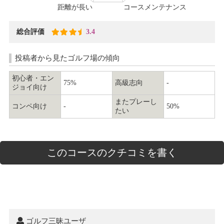
総合評価
3.4
投稿者から見たゴルフ場の傾向
初心者・エン
75%
高級志向
-
ジョイ向け
またプレーし
コンペ向け
-
50%
たい
このコースのクチコミを書く
ゴルフ三昧ユーザ