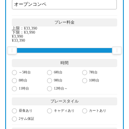
プレー料金
上限：
¥33,390
下限：
¥3,990
¥3,990
¥33,390
時間
～5時台
6時台
7時台
8時台
9時台
10時台
11時台
12時台～
プレースタイル
昼食あり
キャディあり
カートあり
2サム保証