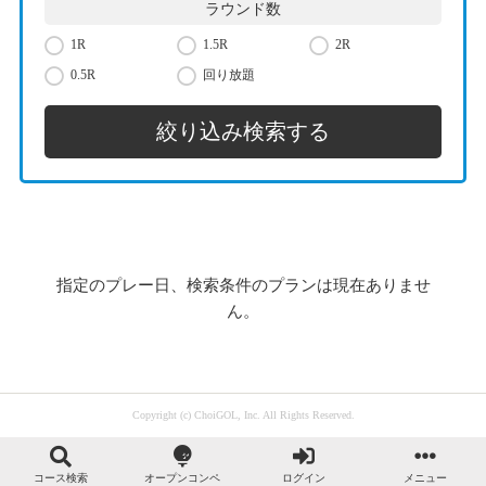
ラウンド数
1R
1.5R
2R
0.5R
回り放題
指定のプレー日、検索条件のプランは現在ありませ
ん。
Copyright (c) ChoiGOL, Inc. All Rights Reserved.
コース検索
オープンコンペ
ログイン
メニュー