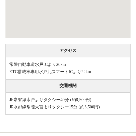
アクセス
常磐自動車道水戸ICより26km
ETC搭載車専用水戸北スマートICより22km
交通機関
JR常磐線水戸よりタクシー40分 (約8,500円)
JR水郡線常陸大宮よりタクシー15分 (約3,500円)