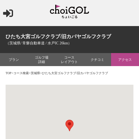
ひたち大宮ゴルフクラブ/旧カバヤゴルフクラブ
（茨城県/ 常磐自動車道 / 水戸IC 26km）
ゴルフ場
コース
プラン
クチコミ
アクセス
詳細
レイアウト
TOP
>
コース検索
>
茨城県
>ひたち大宮ゴルフクラブ/旧カバヤゴルフクラブ