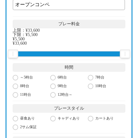
プレー料金
上限：
¥33,600
下限：
¥5,500
¥5,500
¥33,600
時間
～5時台
6時台
7時台
8時台
9時台
10時台
11時台
12時台～
プレースタイル
昼食あり
キャディあり
カートあり
2サム保証