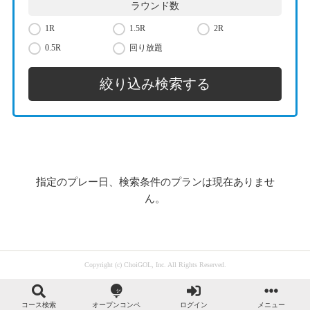
ラウンド数
1R
1.5R
2R
0.5R
回り放題
指定のプレー日、検索条件のプランは現在ありませ
ん。
Copyright (c) ChoiGOL, Inc. All Rights Reserved.
コース検索
オープンコンペ
ログイン
メニュー