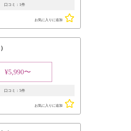
口コミ：
1件
お気に入りに追加
C）
¥5,990〜
口コミ：
5件
お気に入りに追加