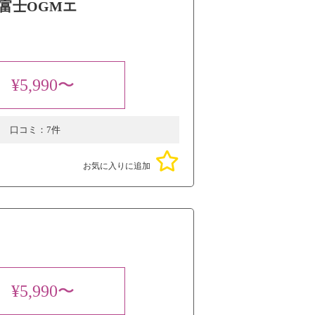
富士OGMエ
¥5,990〜
口コミ：
7件
お気に入りに追加
¥5,990〜