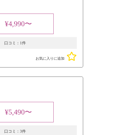
¥4,990〜
口コミ：
1件
お気に入りに追加
¥5,490〜
口コミ：
3件