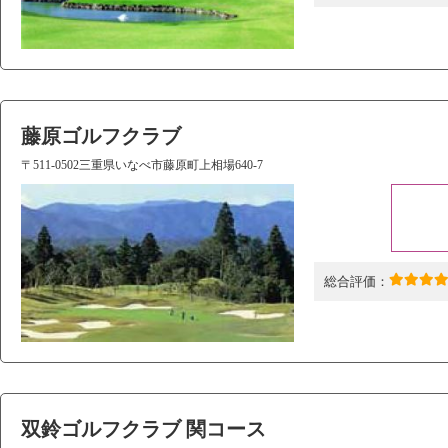
藤原ゴルフクラブ
〒511-0502三重県いなべ市藤原町上相場640-7
総合評価：
双鈴ゴルフクラブ 関コース