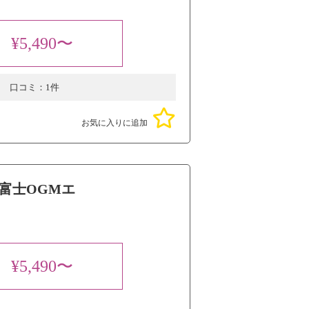
¥5,490〜
口コミ：
1件
お気に入りに追加
富士OGMエ
¥5,490〜