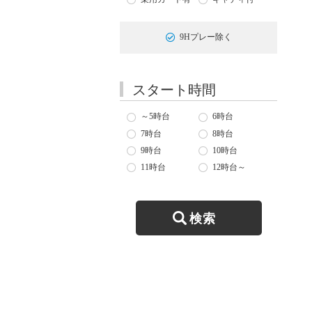
9Hプレー除く
スタート時間
～5時台
6時台
7時台
8時台
9時台
10時台
11時台
12時台～