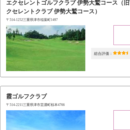
エクセレントゴルフクラブ 伊勢大鷲コース（旧
クセレントクラブ 伊勢大鷲コース）
〒514-1252三重県津市稲葉町1497
総合評価：
霞ゴルフクラブ
〒514-2211三重県津市芸濃町椋本4766