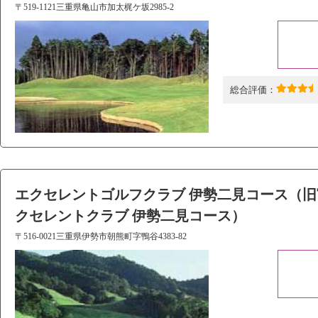
〒519-1121三重県亀山市加太梶ケ坂2985-2
総合評価：
エクセレントゴルフクラブ 伊勢二見コース（旧
クセレントクラブ 伊勢二見コース）
〒516-0021三重県伊勢市朝熊町字鴨谷4383-82