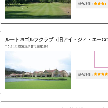
総合評価：
ルート25ゴルフクラブ（旧アイ・ジィ・エーC
〒519-1413三重県伊賀市愛田2280
総合評価：