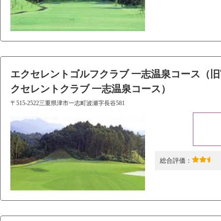
エクセレントゴルフクラブ 一志温泉コース（旧
クセレントクラブ 一志温泉コース）
〒515-2522三重県津市一志町波瀬字長谷581
総合評価：