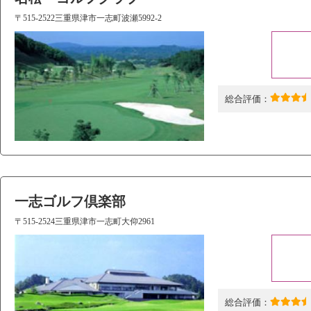
〒515-2522三重県津市一志町波瀬5992-2
総合評価：
一志ゴルフ倶楽部
〒515-2524三重県津市一志町大仰2961
総合評価：