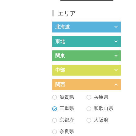
エリア
北海道
東北
関東
中部
関西
滋賀県
兵庫県
三重県
和歌山県
京都府
大阪府
奈良県