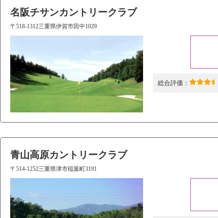
名阪チサンカントリークラブ
〒518-1312三重県伊賀市田中1029
総合評価：
青山高原カントリークラブ
〒514-1252三重県津市稲葉町3191