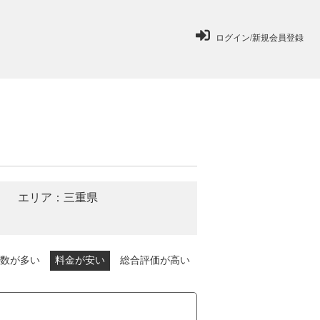
ログイン/新規会員登録
エリア：三重県
数が多い
料金が安い
総合評価が高い