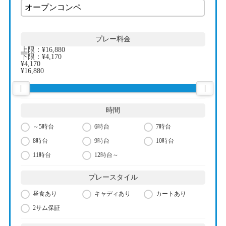
プレー料金
上限：
¥16,880
下限：
¥4,170
¥4,170
¥16,880
時間
～5時台
6時台
7時台
8時台
9時台
10時台
11時台
12時台～
プレースタイル
昼食あり
キャディあり
カートあり
2サム保証