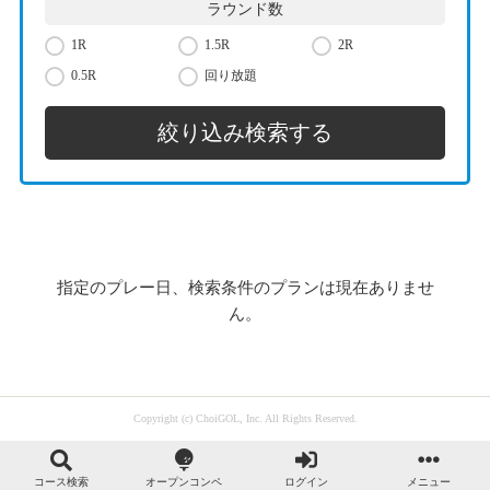
ラウンド数
1R
1.5R
2R
0.5R
回り放題
指定のプレー日、検索条件のプランは現在ありませ
ん。
Copyright (c) ChoiGOL, Inc. All Rights Reserved.
コース検索
オープンコンペ
ログイン
メニュー