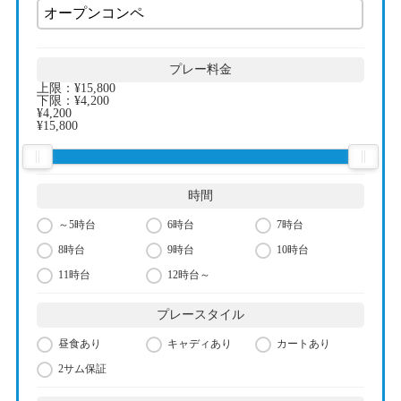
プレー料金
上限：
¥15,800
下限：
¥4,200
¥4,200
¥15,800
時間
～5時台
6時台
7時台
8時台
9時台
10時台
11時台
12時台～
プレースタイル
昼食あり
キャディあり
カートあり
2サム保証