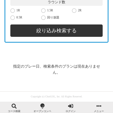
ラウンド数
1R
1.5R
2R
0.5R
回り放題
指定のプレー日、検索条件のプランは現在ありませ
ん。
Copyright (c) ChoiGOL, Inc. All Rights Reserved.
コース検索
オープンコンペ
ログイン
メニュー