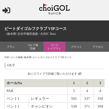
ピートダイゴルフクラブ VIPコース
（栃木県/ 日光宇都宮道路 / 大沢IC 5km）
ゴルフ場
コース
プラン
クチコミ
アクセス
詳細
レイアウト
TOP
>
コース検索
>
栃木県
>ピートダイゴルフクラブ VIPコース
OUT
右にスワイプで詳細ご覧いただけます
ホールNo
1
2
3
PAR
5
4
4
ベント1
レギュラー
505
337
358
ベント1
チャンピオン
538
371
394