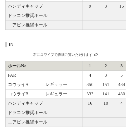
ハンディキャップ
9
3
15
ドラコン推奨ホール
ニアピン推奨ホール
IN
右にスワイプで詳細ご覧いただけます
ホールNo
1
2
3
PAR
4
3
5
コウライA
レギュラー
350
151
484
コウライB
レギュラー
333
141
480
ハンディキャップ
16
10
4
ドラコン推奨ホール
ニアピン推奨ホール