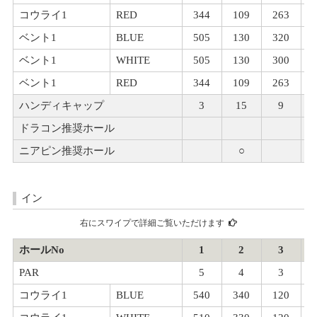
コウライ1
RED
344
109
263
ベント1
BLUE
505
130
320
ベント1
WHITE
505
130
300
ベント1
RED
344
109
263
ハンディキャップ
3
15
9
ドラコン推奨ホール
ニアピン推奨ホール
○
イン
右にスワイプで詳細ご覧いただけます
ホールNo
1
2
3
PAR
5
4
3
コウライ1
BLUE
540
340
120