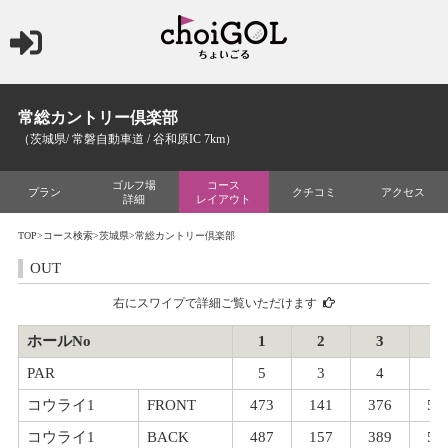
常総カントリー倶楽部
（茨城県/ 常磐自動車道 / 谷和原IC 7km）
ゴルフ場
コース
プラン
クチコミ
アクセス
詳細
レイアウト
TOP
>
コース検索
>
茨城県
>常総カントリー倶楽部
OUT
右にスワイプで詳細ご覧いただけます
ホールNo
1
2
3
4
PAR
5
3
4
5
コウライ1
FRONT
473
141
376
53
コウライ1
BACK
487
157
389
54