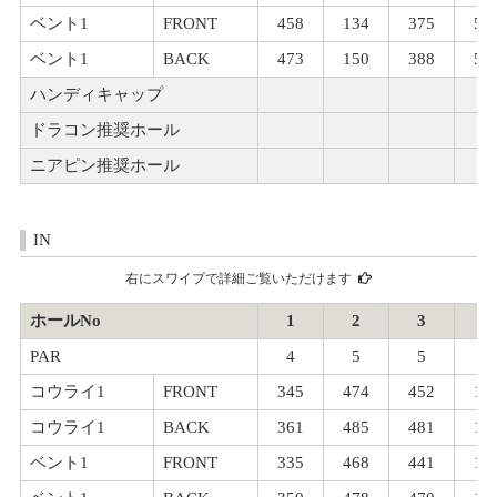
ベント1
FRONT
458
134
375
51
ベント1
BACK
473
150
388
52
ハンディキャップ
ドラコン推奨ホール
ニアピン推奨ホール
IN
右にスワイプで詳細ご覧いただけます
ホールNo
1
2
3
4
PAR
4
5
5
3
コウライ1
FRONT
345
474
452
15
コウライ1
BACK
361
485
481
16
ベント1
FRONT
335
468
441
14