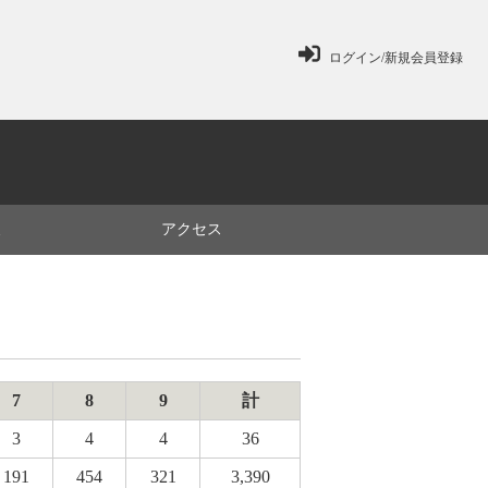
ログイン/新規会員登録
ミ
アクセス
7
8
9
計
3
4
4
36
191
454
321
3,390