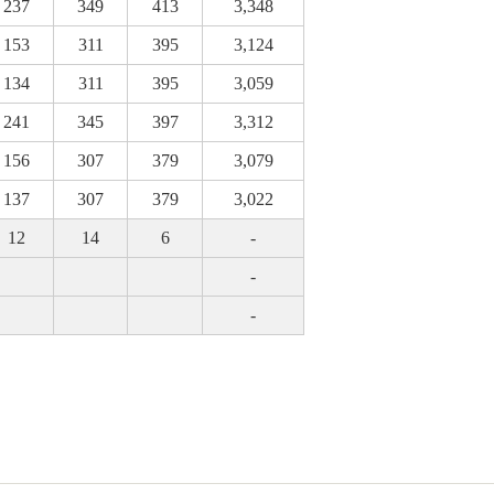
237
349
413
3,348
153
311
395
3,124
134
311
395
3,059
241
345
397
3,312
156
307
379
3,079
137
307
379
3,022
12
14
6
-
-
-