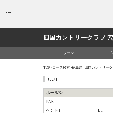
四国カントリークラブ 
プラン
ゴ
TOP
>
コース検索
>
徳島県
>四国カントリーク
OUT
ホールNo
PAR
ベント1
BT