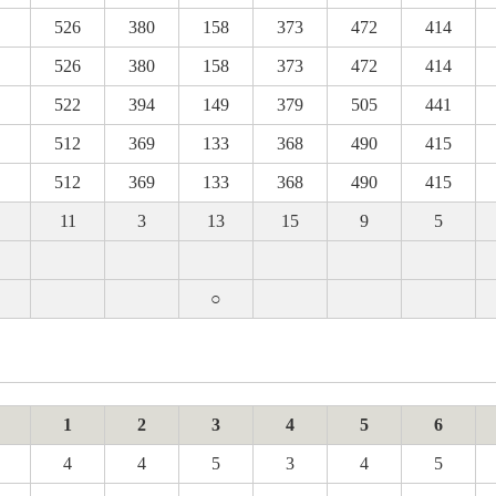
526
380
158
373
472
414
526
380
158
373
472
414
522
394
149
379
505
441
512
369
133
368
490
415
512
369
133
368
490
415
11
3
13
15
9
5
○
1
2
3
4
5
6
4
4
5
3
4
5