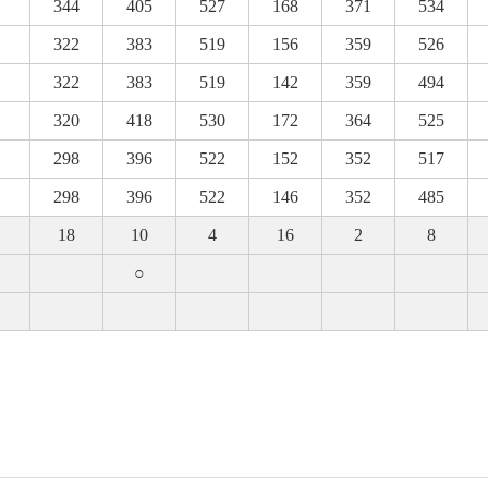
344
405
527
168
371
534
322
383
519
156
359
526
322
383
519
142
359
494
320
418
530
172
364
525
298
396
522
152
352
517
298
396
522
146
352
485
18
10
4
16
2
8
○