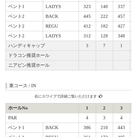
ベント1
LADYS
323
140
337
ベント2
BACK
445
222
457
ベント2
REGU
412
182
427
ベント2
LADYS
312
128
348
ハンディキャップ
3
7
1
ドラコン推奨ホール
ニアピン推奨ホール
東コース / IN
右にスワイプで詳細ご覧いただけます
ホールNo
1
2
3
PAR
4
3
4
ベント1
BACK
386
210
443