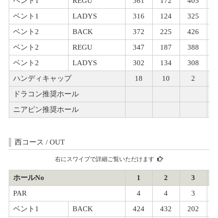
ベント1
REGU
361
172
405
ベント1
LADYS
316
124
325
ベント2
BACK
372
225
426
ベント2
REGU
347
187
388
ベント2
LADYS
302
134
308
ハンディキャップ
18
10
2
ドラコン推奨ホール
ニアピン推奨ホール
西コース / OUT
右にスワイプで詳細ご覧いただけます
ホールNo
1
2
3
PAR
4
4
3
ベント1
BACK
424
432
202