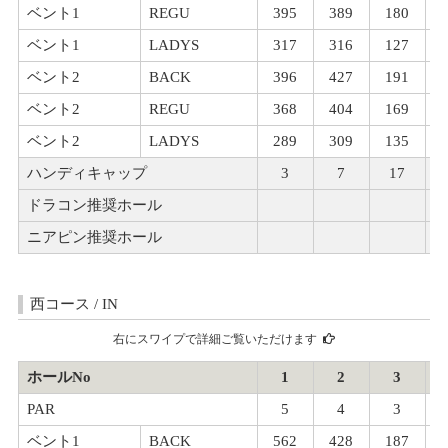
ベント1
REGU
395
389
180
ベント1
LADYS
317
316
127
ベント2
BACK
396
427
191
ベント2
REGU
368
404
169
ベント2
LADYS
289
309
135
ハンディキャップ
3
7
17
ドラコン推奨ホール
ニアピン推奨ホール
西コース / IN
右にスワイプで詳細ご覧いただけます
ホールNo
1
2
3
PAR
5
4
3
ベント1
BACK
562
428
187