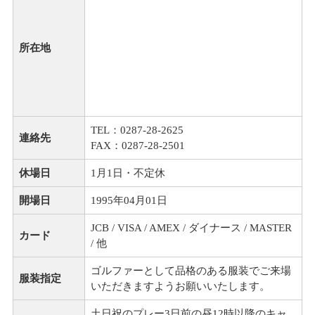
所在地
TEL：0287-28-2625
連絡先
FAX：0287-28-2501
休場日
1月1日・不定休
開場日
1995年04月01日
JCB / VISA / AMEX / ダイナース / MASTER
カード
/ 他
ゴルファーとして品格のある服装でご来場
服装指定
いただきますようお願いいたします。
土日祝のプレー3日前の昼12時以降のキャ