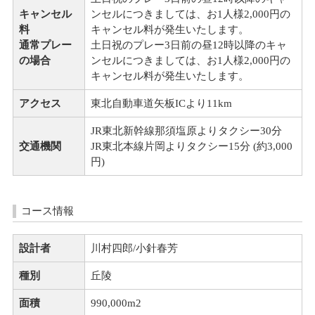
キャンセル
ンセルにつきましては、お1人様2,000円の
料
キャンセル料が発生いたします。
通常プレー
土日祝のプレー3日前の昼12時以降のキャ
の場合
ンセルにつきましては、お1人様2,000円の
キャンセル料が発生いたします。
アクセス
東北自動車道矢板ICより11km
JR東北新幹線那須塩原よりタクシー30分
交通機関
JR東北本線片岡よりタクシー15分 (約3,000
円)
コース情報
設計者
川村四郎/小針春芳
種別
丘陵
面積
990,000m
2