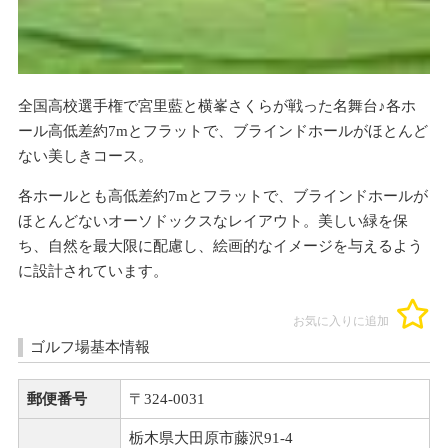
全国高校選手権で宮里藍と横峯さくらが戦った名舞台♪各ホ
ール高低差約7mとフラットで、ブラインドホールがほとんど
ない美しきコース。
各ホールとも高低差約7mとフラットで、ブラインドホールが
ほとんどないオーソドックスなレイアウト。美しい緑を保
ち、自然を最大限に配慮し、絵画的なイメージを与えるよう
に設計されています。
お気に入りに追加
ゴルフ場基本情報
郵便番号
〒324-0031
栃木県大田原市藤沢91-4