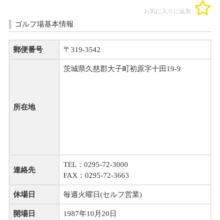
お気に入りに追加
ゴルフ場基本情報
郵便番号
〒319-3542
茨城県久慈郡大子町初原字十田19-9
所在地
TEL：0295-72-3000
連絡先
FAX：0295-72-3663
休場日
毎週火曜日(セルフ営業)
開場日
1987年10月20日