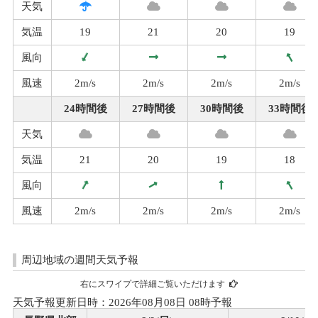
天気
気温
19
21
20
19
風向
風速
2m/s
2m/s
2m/s
2m/s
24時間後
27時間後
30時間後
33時間後
天気
気温
21
20
19
18
風向
風速
2m/s
2m/s
2m/s
2m/s
周辺地域の週間天気予報
右にスワイプで詳細ご覧いただけます
天気予報更新日時：2026年08月08日 08時予報