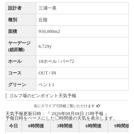
設計者
三浦一美
種別
丘陵
面積
950,000m
2
ヤーデージ
6,729y
(総距離)
ホール
18ホール / パー72
コース
OUT / IN
グリーン
ベント1
ゴルフ場のピンポイント天気予報
右にスワイプで詳細ご覧いただけます
天気予報更新日時：『 2026年08月08日 21時予報 』
予報日時をベースにした◯時間後の天気を表示します。
今日
0時間後
3時間後
6時間後
9時間後