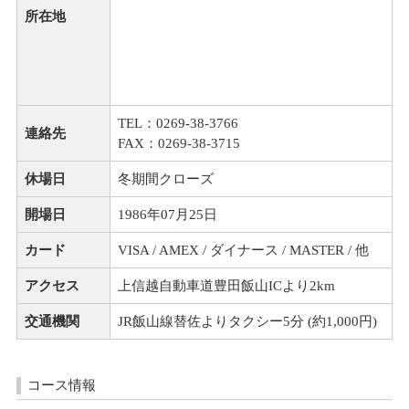
所在地
TEL：0269-38-3766
連絡先
FAX：0269-38-3715
休場日
冬期間クローズ
開場日
1986年07月25日
カード
VISA / AMEX / ダイナース / MASTER / 他
アクセス
上信越自動車道豊田飯山ICより2km
交通機関
JR飯山線替佐よりタクシー5分 (約1,000円)
コース情報