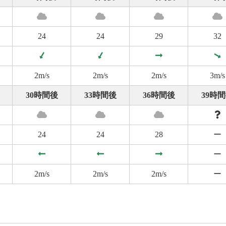
24
24
29
32
2m/s
2m/s
2m/s
3m/s
30時間後
33時間後
36時間後
39時
24
24
28
ー
ー
2m/s
2m/s
2m/s
ー