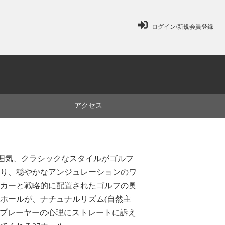
ログイン/新規会員登録
ミ
アクセス
雰囲気、クラシックなスタイルがゴルフ
り、穏やかなアンジュレーションのワ
カーと戦略的に配置されたゴルフの奥
ホールが、ナチュナルリズム(自然主
)をプレーヤーの心理にストレートに訴え