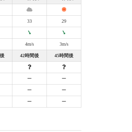
33
29
4m/s
3m/s
間後
42時間後
45時間後
ー
ー
ー
ー
ー
ー