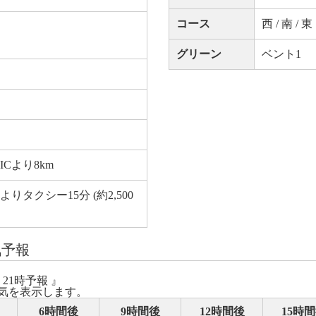
コース
西 / 南 / 東
グリーン
ベント1
Cより8km
タクシー15分 (約2,500
気予報
 21時予報 』
気を表示します。
6時間後
9時間後
12時間後
15時