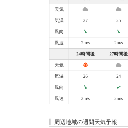
天気
気温
27
25
風向
風速
2m/s
2m/s
24時間後
27時間後
天気
気温
26
24
風向
風速
2m/s
2m/s
周辺地域の週間天気予報