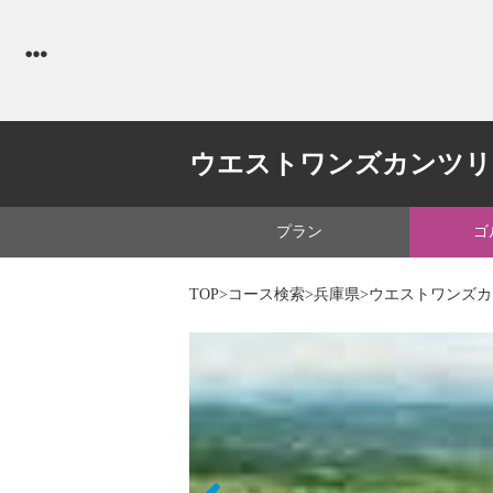
ウエストワンズカンツリ
プラン
ゴ
TOP
>
コース検索
>
兵庫県
>ウエストワンズ