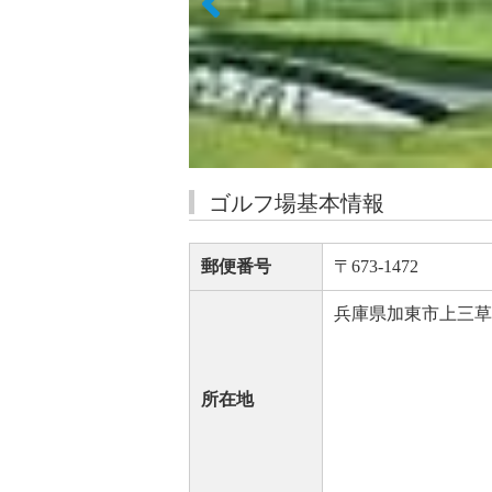
ゴルフ場基本情報
郵便番号
〒673-1472
兵庫県加東市上三草字三
所在地