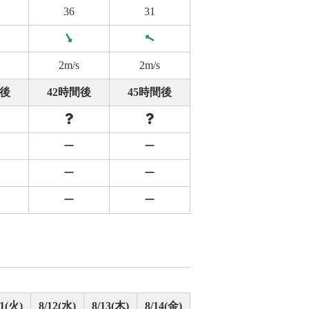
36
31
2m/s
2m/s
間後
42時間後
45時間後
ー
ー
ー
ー
ー
ー
11(火)
8/12(水)
8/13(木)
8/14(金)