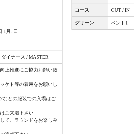
コース
OUT / IN
グリーン
ベント1
 1月1日
X / ダイナース / MASTER
向上推進にご協力お願い致
ッケト等の着用をお願いし
ツなどの服装での入場はご
にはご来場下さい。
して、ラウンドをお楽しみ