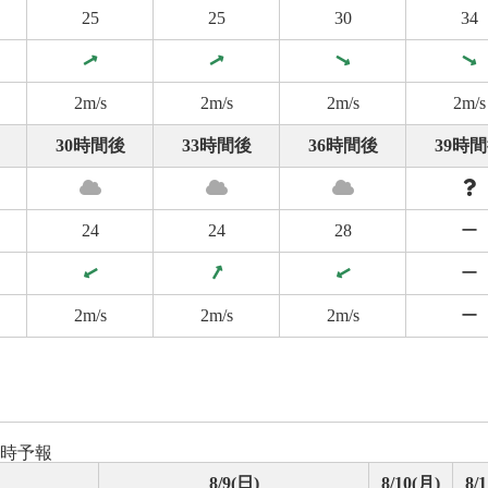
25
25
30
34
2m/s
2m/s
2m/s
2m/s
30時間後
33時間後
36時間後
39時
24
24
28
ー
ー
2m/s
2m/s
2m/s
ー
8時予報
8/9(日)
8/10(月)
8/