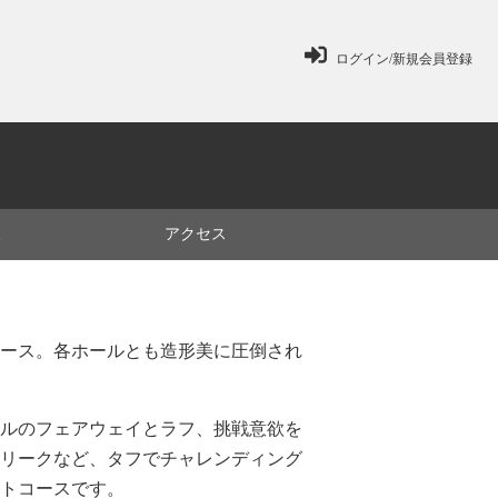
ログイン/新規会員登録
ミ
アクセス
ース。各ホールとも造形美に圧倒され
ルのフェアウェイとラフ、挑戦意欲を
リークなど、タフでチャレンディング
トコースです。