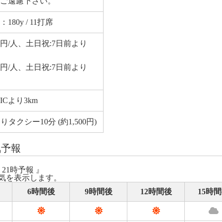
ご遠慮下さい。
0y / 11打席
00円/人、土日祝:7日前より
00円/人、土日祝:7日前より
Cより3km
タクシー10分 (約1,500円)
気予報
 21時予報 』
気を表示します。
6時間後
9時間後
12時間後
15時