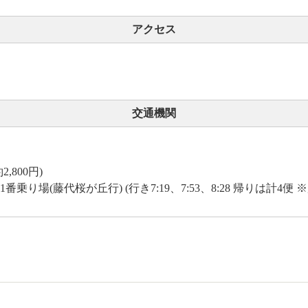
アクセス
交通機関
,800円)
乗り場(藤代桜が丘行) (行き7:19、7:53、8:28 帰りは計4便 