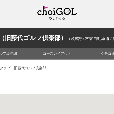
（旧藤代ゴルフ倶楽部）
（茨城県/ 常磐自動車道 / 谷
ルフ場
詳細
コース
レイアウト
クチコ
フクラブ（旧藤代ゴルフ倶楽部）