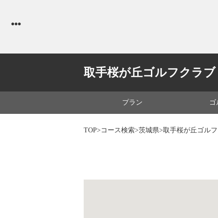
取手桜が丘ゴルフクラブ
プラン
ゴ
TOP
>
コース検索
>
茨城県
>取手桜が丘ゴル