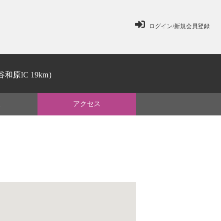
ログイン/新規会員登録
和原IC 19km）
ミ
アクセス