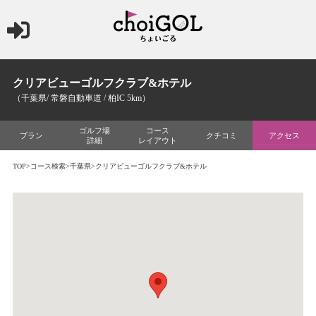
クリアビューゴルフクラブ&ホテル
（千葉県/ 常磐自動車道 / 柏IC 5km）
ゴルフ場
コース
プラン
クチコミ
アクセス
詳細
レイアウト
TOP
>
コース検索
>
千葉県
>クリアビューゴルフクラブ&ホテル