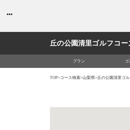
丘の公園清里ゴルフコー
プラン
ゴ
TOP
>
コース検索
>
山梨県
>丘の公園清里ゴ