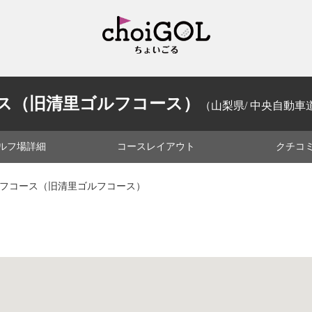
ス（旧清里ゴルフコース）
（山梨県/ 中央自動車道 /
ルフ場
詳細
コース
レイアウト
クチコ
ルフコース（旧清里ゴルフコース）