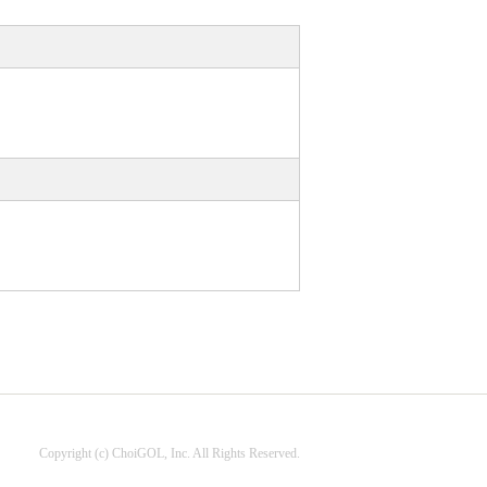
Copyright (c) ChoiGOL, Inc. All Rights Reserved.