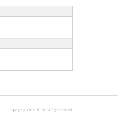
Copyright (c) ChoiGOL, Inc. All Rights Reserved.