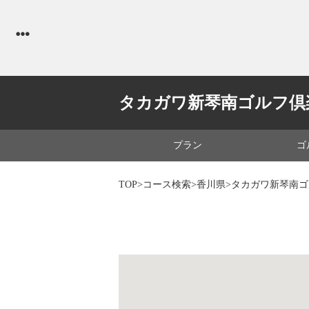
タカガワ新琴南ゴルフ倶
プラン
ゴ
TOP
>
コース検索
>
香川県
>タカガワ新琴南