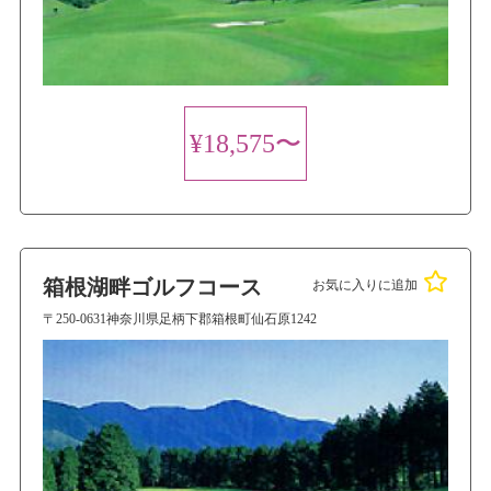
¥18,575〜
箱根湖畔ゴルフコース
お気に入りに追加
〒250-0631神奈川県足柄下郡箱根町仙石原1242