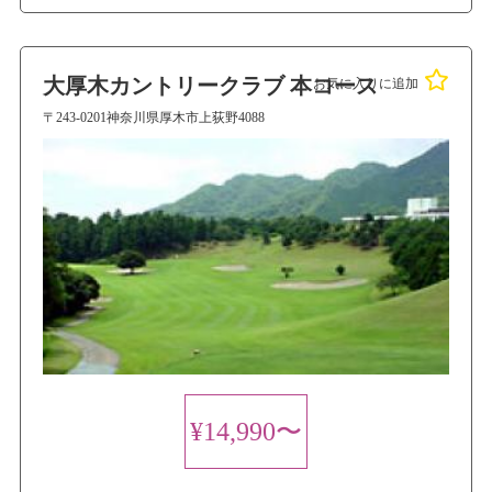
大厚木カントリークラブ 本コース
お気に入りに追加
〒243-0201神奈川県厚木市上荻野4088
¥14,990〜