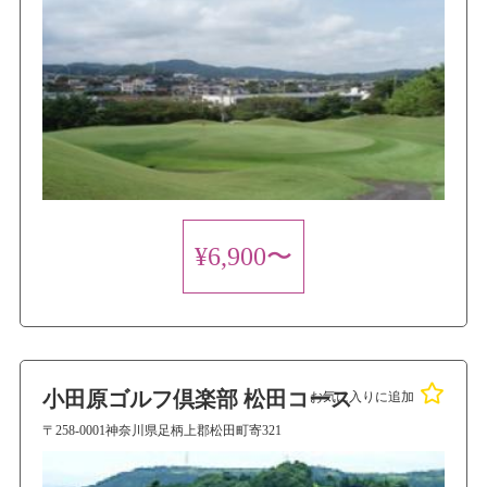
¥6,900〜
小田原ゴルフ倶楽部 松田コース
お気に入りに追加
〒258-0001神奈川県足柄上郡松田町寄321