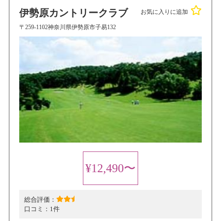
伊勢原カントリークラブ
お気に入りに追加
〒259-1102神奈川県伊勢原市子易132
¥12,490〜
総合評価：
口コミ：
1件