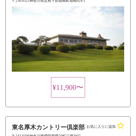
〒250-0521神奈川県足柄下郡箱根町箱根624-1
¥11,900〜
東名厚木カントリー倶楽部
お気に入りに追加