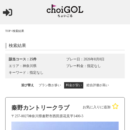
TOP
>検索結果
検索結果
該当コース：25件
プレー日：2026年8月8日
エリア：神奈川県
プレー料金：指定なし
キーワード：指定なし
並び替え
プラン数が多い
料金が安い
総合評価が高い
秦野カントリークラブ
お気に入りに追加
〒257-0027神奈川県秦野市西田原花見平1400-5