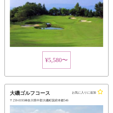
¥5,580〜
大磯ゴルフコース
お気に入りに追加
〒259-0193神奈川県中郡大磯町国府本郷546