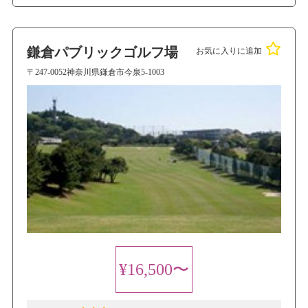
鎌倉パブリックゴルフ場
お気に入りに追加
〒247-0052神奈川県鎌倉市今泉5-1003
¥16,500〜