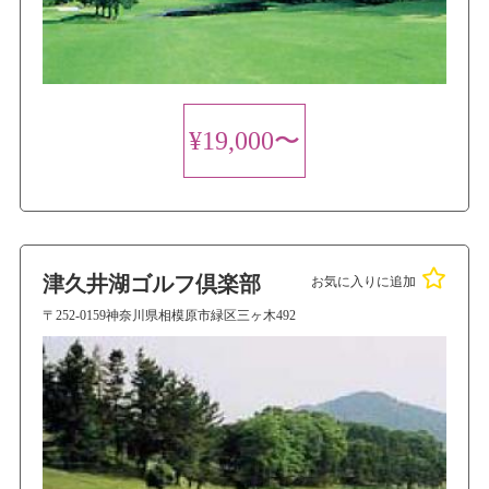
¥19,000〜
津久井湖ゴルフ倶楽部
お気に入りに追加
〒252-0159神奈川県相模原市緑区三ヶ木492