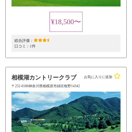
¥18,500〜
総合評価：
口コミ：
1件
相模湖カントリークラブ
お気に入りに追加
〒252-0186神奈川県相模原市緑区牧野14342