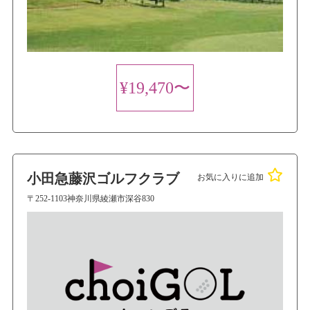
¥19,470〜
小田急藤沢ゴルフクラブ
お気に入りに追加
〒252-1103神奈川県綾瀬市深谷830