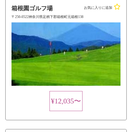
箱根園ゴルフ場
お気に入りに追加
〒250-0522神奈川県足柄下郡箱根町元箱根138
¥12,035〜