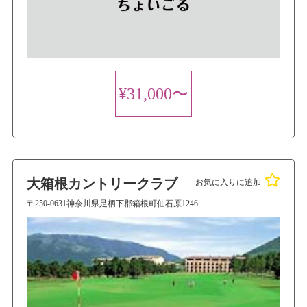
¥31,000〜
大箱根カントリークラブ
お気に入りに追加
〒250-0631神奈川県足柄下郡箱根町仙石原1246