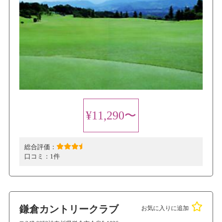
¥11,290〜
総合評価：
口コミ：
1件
鎌倉カントリークラブ
お気に入りに追加