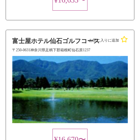
富士屋ホテル仙石ゴルフコース
お気に入りに追加
〒250-0631神奈川県足柄下郡箱根町仙石原1237
¥16,670〜