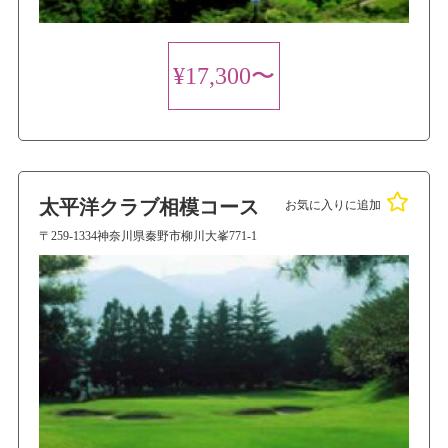
¥17,300〜
太平洋クラブ相模コース
お気に入りに追加
〒259-1334神奈川県秦野市柳川大峯771-1