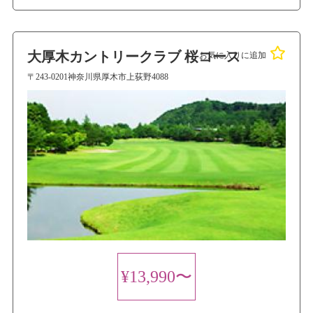
大厚木カントリークラブ 桜コース
お気に入りに追加
〒243-0201神奈川県厚木市上荻野4088
¥13,990〜