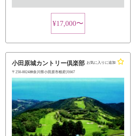
¥17,000〜
小田原城カントリー倶楽部
お気に入りに追加
〒250-0024神奈川県小田原市根府川667