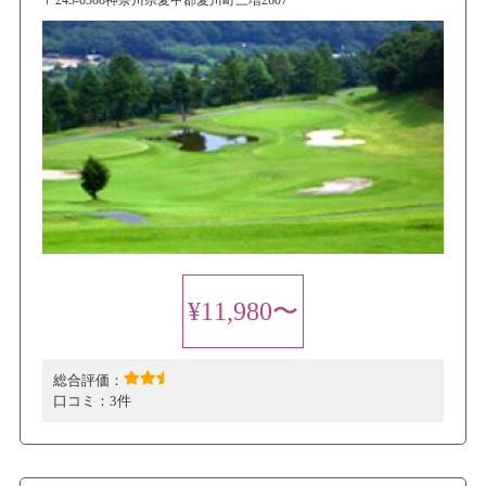
〒243-0308神奈川県愛甲郡愛川町三増2607
¥11,980〜
総合評価：
口コミ：
3件