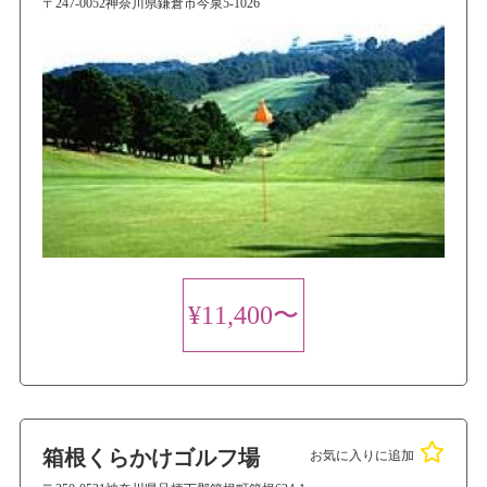
〒247-0052神奈川県鎌倉市今泉5-1026
¥11,400〜
箱根くらかけゴルフ場
お気に入りに追加