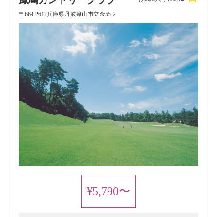
鳳鳴カントリークラブ
〒669-2612兵庫県丹波篠山市立金55-2
¥5,790〜