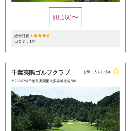
¥8,160〜
総合評価：
口コミ：
1件
千葉夷隅ゴルフクラブ
お気に入りに追加
〒298-0261千葉県夷隅郡大多喜町板谷588