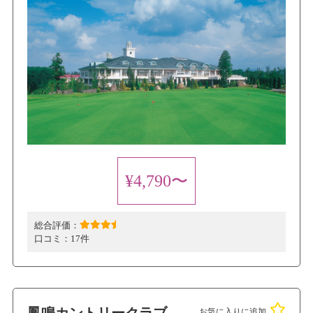
¥4,790〜
総合評価：
口コミ：
17件
お気に入りに追加