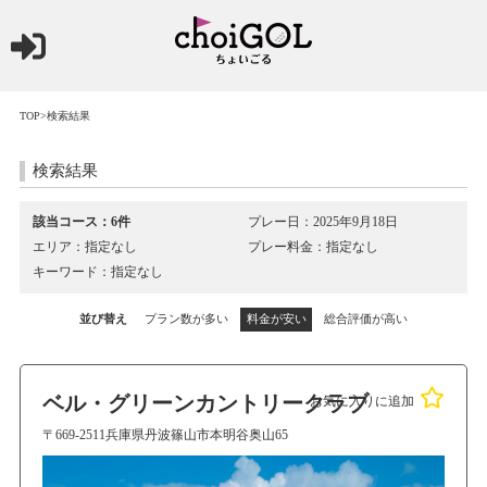
TOP
>検索結果
検索結果
該当コース：6件
プレー日：2025年9月18日
エリア：指定なし
プレー料金：指定なし
キーワード：指定なし
並び替え
プラン数が多い
料金が安い
総合評価が高い
ベル・グリーンカントリークラブ
お気に入りに追加
〒669-2511兵庫県丹波篠山市本明谷奥山65