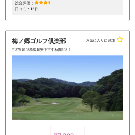
総合評価：
口コミ：
16件
梅ノ郷ゴルフ倶楽部
お気に入りに追加
〒379-0103群馬県安中市中秋間198-4