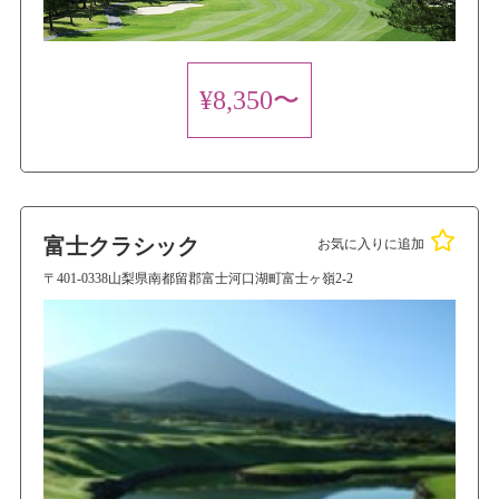
¥8,350〜
富士クラシック
お気に入りに追加
〒401-0338山梨県南都留郡富士河口湖町富士ヶ嶺2-2