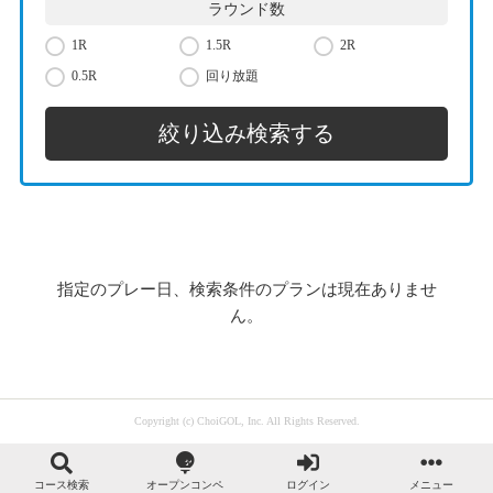
ラウンド数
1R
1.5R
2R
0.5R
回り放題
指定のプレー日、検索条件のプランは現在ありませ
ん。
Copyright (c) ChoiGOL, Inc. All Rights Reserved.
コース検索
オープンコンペ
ログイン
メニュー