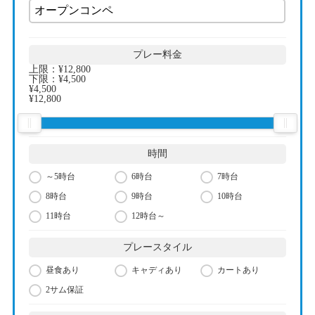
プレー料金
上限：
¥12,800
下限：
¥4,500
¥4,500
¥12,800
時間
～5時台
6時台
7時台
8時台
9時台
10時台
11時台
12時台～
プレースタイル
昼食あり
キャディあり
カートあり
2サム保証