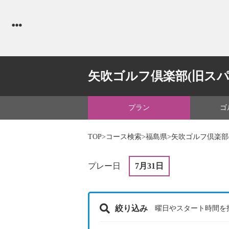
矢吹ゴルフ倶楽部(旧スパ
プラン
ゴ
TOP
>
コース検索
>
福島県
>矢吹ゴルフ倶楽部
プレー日
7月31日
絞り込み
曜日やスタート時間を