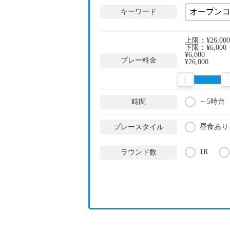
キーワード
上限：
¥26,000
下限：
¥6,000
¥6,000
プレー料金
¥26,000
～5時台
時間
昼食あり
プレースタイル
1R
ラウンド数