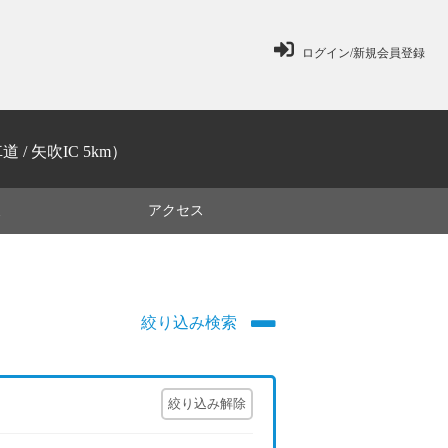
ログイン/新規会員登録
 / 矢吹IC 5km）
ミ
アクセス
絞り込み検索