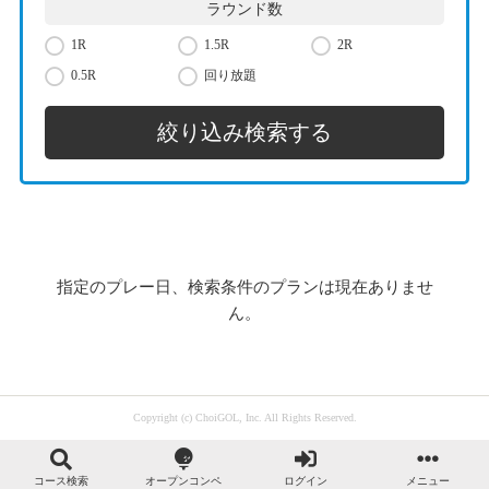
ラウンド数
1R
1.5R
2R
0.5R
回り放題
指定のプレー日、検索条件のプランは現在ありませ
ん。
Copyright (c) ChoiGOL, Inc. All Rights Reserved.
コース検索
オープンコンペ
ログイン
メニュー