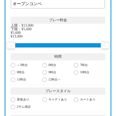
プレー料金
上限：
¥13,000
下限：
¥5,600
¥5,600
¥13,000
時間
～5時台
6時台
7時台
8時台
9時台
10時台
11時台
12時台～
プレースタイル
昼食あり
キャディあり
カートあり
2サム保証