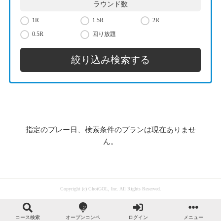
ラウンド数
1R
1.5R
2R
0.5R
回り放題
指定のプレー日、検索条件のプランは現在ありませ
ん。
Copyright (c) ChoiGOL, Inc. All Rights Reserved.
コース検索
オープンコンペ
ログイン
メニュー