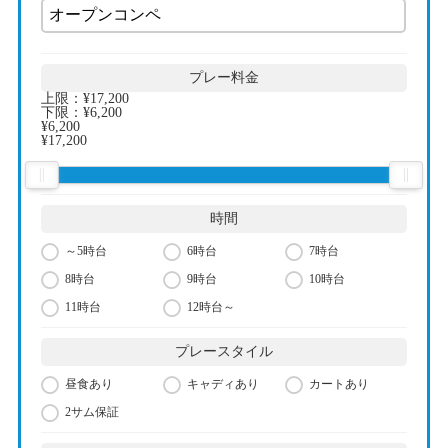
プレー料金
上限：
¥17,200
下限：
¥6,200
¥6,200
¥17,200
時間
～5時台
6時台
7時台
8時台
9時台
10時台
11時台
12時台～
プレースタイル
昼食あり
キャディあり
カートあり
2サム保証