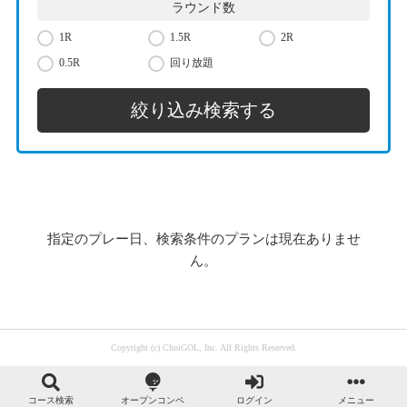
ラウンド数
1R
1.5R
2R
0.5R
回り放題
指定のプレー日、検索条件のプランは現在ありませ
ん。
Copyright (c) ChoiGOL, Inc. All Rights Reserved.
コース検索
オープンコンペ
ログイン
メニュー