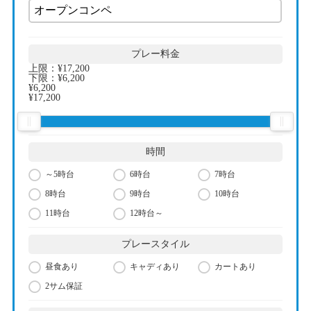
プレー料金
上限：
¥17,200
下限：
¥6,200
¥6,200
¥17,200
時間
～5時台
6時台
7時台
8時台
9時台
10時台
11時台
12時台～
プレースタイル
昼食あり
キャディあり
カートあり
2サム保証