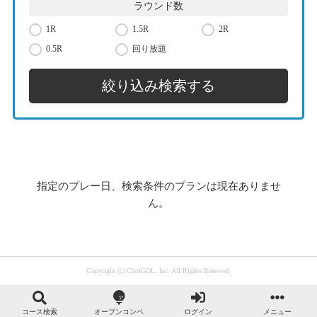
ラウンド数
1R
1.5R
2R
0.5R
回り放題
指定のプレー日、検索条件のプランは現在ありませ
ん。
Copyright (c) ChoiGOL, Inc. All Rights Reserved.
コース検索
オープンコンペ
ログイン
メニュー