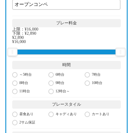
プレー料金
上限：
¥16,000
下限：
¥2,890
¥2,890
¥16,000
時間
～5時台
6時台
7時台
8時台
9時台
10時台
11時台
12時台～
プレースタイル
昼食あり
キャディあり
カートあり
2サム保証