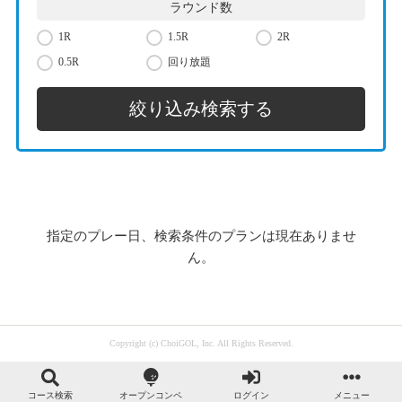
ラウンド数
1R
1.5R
2R
0.5R
回り放題
指定のプレー日、検索条件のプランは現在ありませ
ん。
Copyright (c) ChoiGOL, Inc. All Rights Reserved.
コース検索
オープンコンペ
ログイン
メニュー