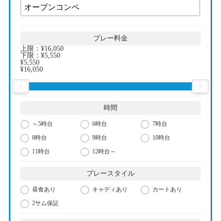
プレー料金
上限：
¥16,050
下限：
¥5,550
¥5,550
¥16,050
時間
～5時台
6時台
7時台
8時台
9時台
10時台
11時台
12時台～
プレースタイル
昼食あり
キャディあり
カートあり
2サム保証