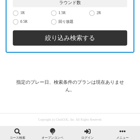
ラウンド数
1R
1.5R
2R
0.5R
回り放題
指定のプレー日、検索条件のプランは現在ありませ
ん。
Copyright (c) ChoiGOL, Inc. All Rights Reserved.
コース検索
オープンコンペ
ログイン
メニュー