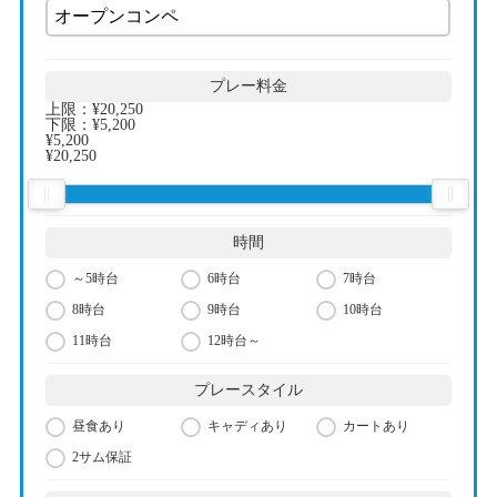
プレー料金
上限：
¥20,250
下限：
¥5,200
¥5,200
¥20,250
時間
～5時台
6時台
7時台
8時台
9時台
10時台
11時台
12時台～
プレースタイル
昼食あり
キャディあり
カートあり
2サム保証